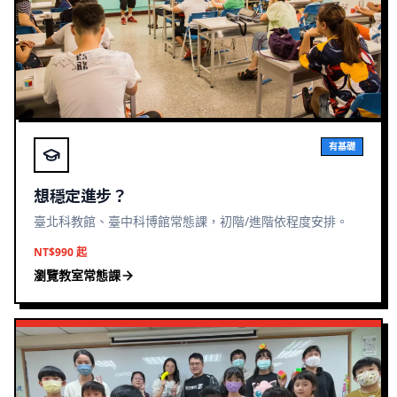
有基礎
想穩定進步？
臺北科教館、臺中科博館常態課，初階/進階依程度安排。
NT$990 起
瀏覽教室常態課