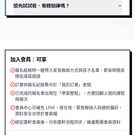
想先試試看，有體驗課嗎？
加入會員｜可享
報名結帳時一鍵帶入家長聯絡方式與孩子名單，節省時間並
降低填寫錯誤
訂單與報名紀錄集中於「我的訂單」查閱
已完成的報名會出現在「學習歷程」，方便回顧上過的課程
與梯次
會員中心可補充 LINE、居住地、緊急聯絡人與通知偏好，
資料安全合併於會員檔
綁定康軒會員後，可依康軒流程同步／維護集團會員資料