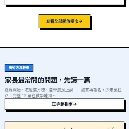
查看全部開放梯次
魔術方塊教學
家長最常問的問題，先讀一篇
幾歲開始、怎麼選方塊、自學還是上課——讀完再報名，少走冤枉
路。完整 15 篇在教學地圖。
完整指南