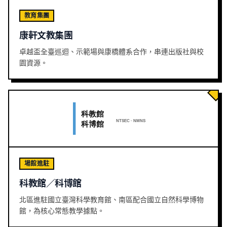
教育集團
康軒文教集團
卓越盃全臺巡迴、示範場與康橋體系合作，串連出版社與校
園資源。
場館進駐
科教館／科博館
北區進駐國立臺灣科學教育館、南區配合國立自然科學博物
館，為核心常態教學據點。