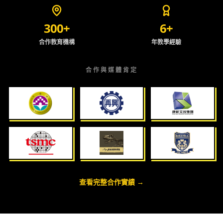
300+
6+
合作教育機構
年教學經驗
合作與媒體肯定
查看完整合作實績 →