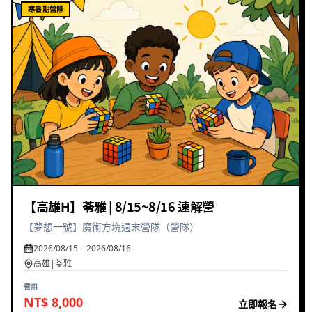
寒暑期營隊
【高雄H】苓雅 | 8/15~8/16 速解營
【夢想一號】魔術方塊週末營隊（營隊）
2026/08/15 – 2026/08/16
高雄|苓雅
費用
NT$ 8,000
立即報名