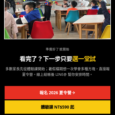
準備好了就開始
看完了？下一步只要
選一堂試
多數家長先從體驗課開始；暑假檔期想一次學會多種方塊，直接報
夏令營。線上結帳後 LINE@ 幫你安排時間。
報名 2026 夏令營
體驗課 NT$590 起