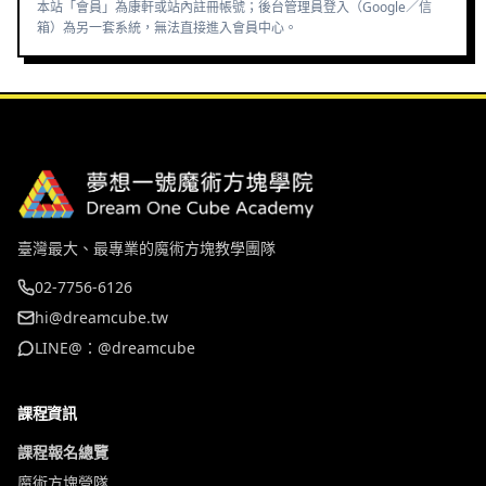
本站「會員」為康軒或站內註冊帳號；後台管理員登入（Google／信
箱）為另一套系統，無法直接進入會員中心。
臺灣最大、最專業的魔術方塊教學團隊
02-7756-6126
hi@dreamcube.tw
LINE@：@dreamcube
課程資訊
課程報名總覽
魔術方塊營隊