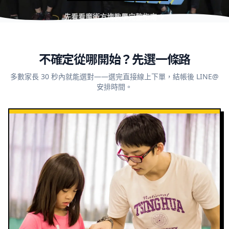
先看看魔術方塊教學完整指南
不確定從哪開始？先選一條路
多數家長 30 秒內就能選對——選完直接線上下單，結帳後 LINE@
安排時間。