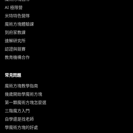
AI 極限營
米特特色營隊
魔術方塊體驗課
到府家教課
速解研究所
認證與競賽
教育機構合作
常見問題
魔術方塊教學指南
幾歲開始學魔術方塊
第一顆魔術方塊怎麼選
三階魔方入門
自學還是找老師
學魔術方塊的好處