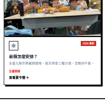
2026 暑假
暑假怎麼安排？
全臺九縣市寒暑期營隊，兩天學會三種方塊，含教材午餐。
全臺開課
查看夏令營