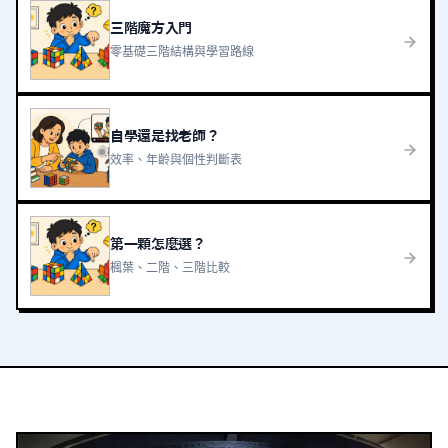
三階魔方入門
零基礎三階結構與學習路線
自學還是找老師？
效率、年齡與個性判斷表
第一顆怎麼選？
楓葉、二階、三階比較