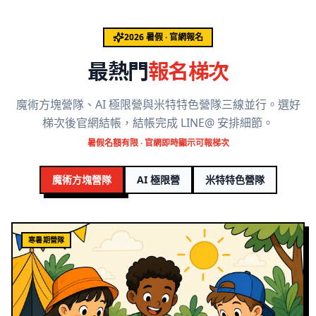
2026 暑假 · 官網報名
最熱門
報名梯次
魔術方塊營隊、AI 極限營與米特特色營隊三線並行。選好
梯次後官網結帳，結帳完成 LINE@ 安排細節。
暑假名額有限 · 官網即時顯示可報梯次
魔術方塊營隊
AI 極限營
米特特色營隊
寒暑期營隊