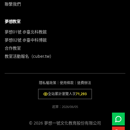
聯繫我們
夢想教室
夢想01號 @臺北科教館
夢想02號 @臺中科博館
合作教室
教室活動報名（cuber.tw）
隱私權政策
｜
使用條款
｜
退費辦法
全站累計瀏覽人次
71,293
起算：
2026/06/05
© 2026 夢想一號文化教育股份有限公司