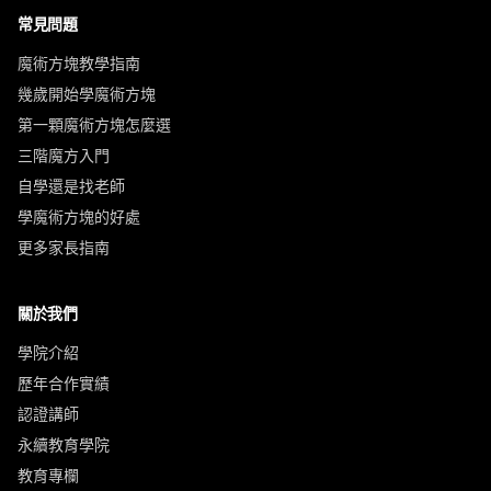
常見問題
魔術方塊教學指南
幾歲開始學魔術方塊
第一顆魔術方塊怎麼選
三階魔方入門
自學還是找老師
學魔術方塊的好處
更多家長指南
關於我們
學院介紹
歷年合作實績
認證講師
永續教育學院
教育專欄