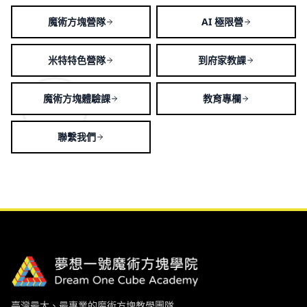
魔術方塊營隊
AI 極限營
米特特色營隊
到府家教課
魔術方塊體驗課
教育專欄
聯繫我們
臺灣最大、最專業的魔術方塊教學團隊