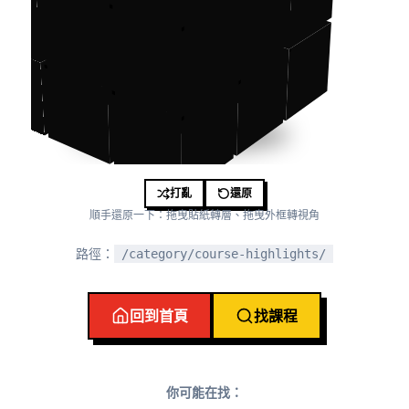
打亂
還原
順手還原一下：拖曳貼紙轉層、拖曳外框轉視角
路徑：
/category/course-highlights/
回到首頁
找課程
你可能在找：