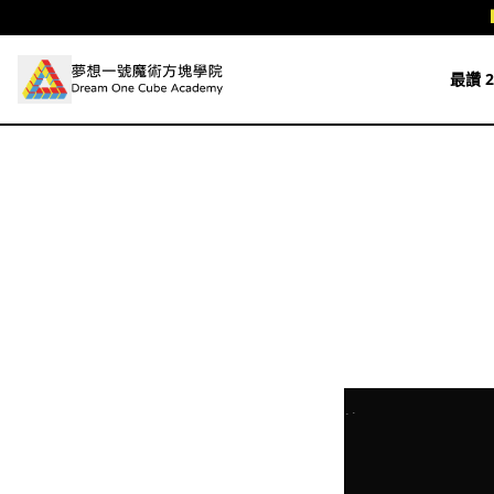
跳至主要內容
最讚 2