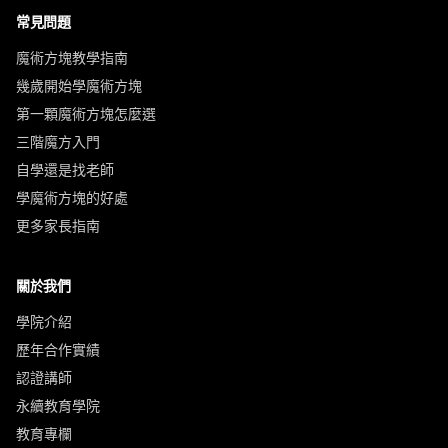
常見問題
魔術方塊教學指南
幾歲開始學魔術方塊
第一顆魔術方塊怎麼選
三階魔方入門
自學還是找老師
學魔術方塊的好處
更多家長指南
關於我們
學院介紹
歷年合作實績
認證講師
永續教育學院
教育專欄