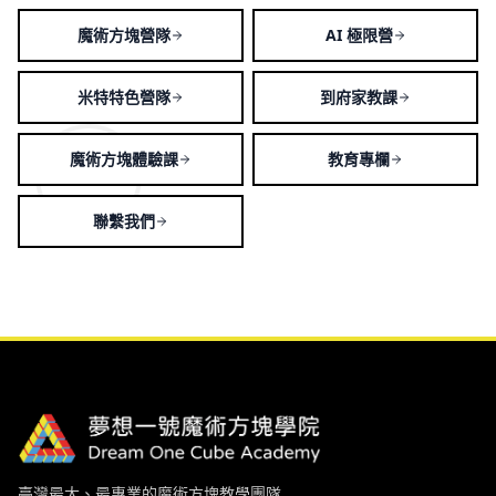
魔術方塊營隊
AI 極限營
米特特色營隊
到府家教課
魔術方塊體驗課
教育專欄
聯繫我們
臺灣最大、最專業的魔術方塊教學團隊