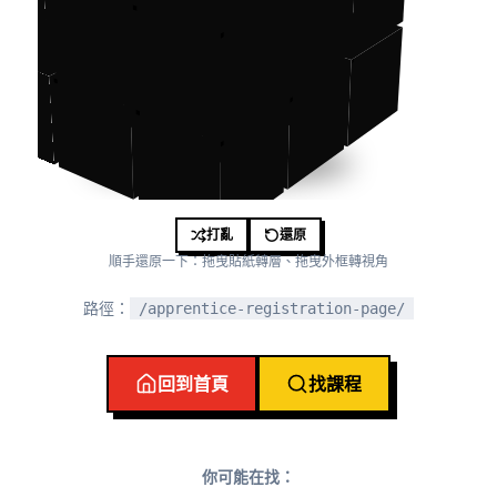
打亂
還原
順手還原一下：拖曳貼紙轉層、拖曳外框轉視角
路徑：
/apprentice-registration-page/
回到首頁
找課程
你可能在找：