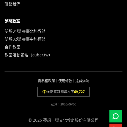
聯繫我們
夢想教室
夢想01號 @臺北科教館
夢想02號 @臺中科博館
合作教室
教室活動報名（cuber.tw）
隱私權政策
｜
使用條款
｜
退費辦法
全站累計瀏覽人次
69,727
起算：
2026/06/05
© 2026 夢想一號文化教育股份有限公司