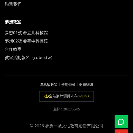
聯繫我們
夢想教室
夢想01號 @臺北科教館
夢想02號 @臺中科博館
合作教室
教室活動報名（cuber.tw）
隱私權政策
｜
使用條款
｜
退費辦法
全站累計瀏覽人次
69,053
起算：
2026/06/05
© 2026 夢想一號文化教育股份有限公司