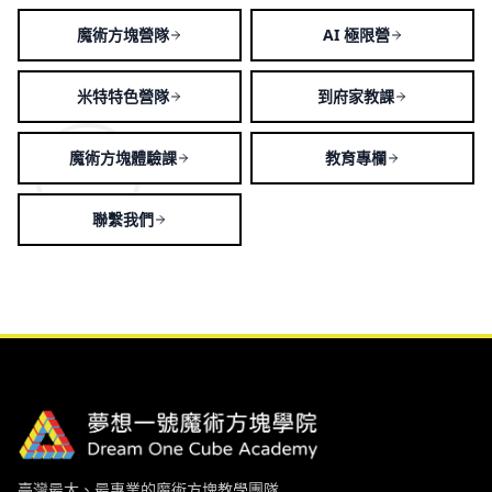
魔術方塊營隊
AI 極限營
米特特色營隊
到府家教課
魔術方塊體驗課
教育專欄
聯繫我們
臺灣最大、最專業的魔術方塊教學團隊