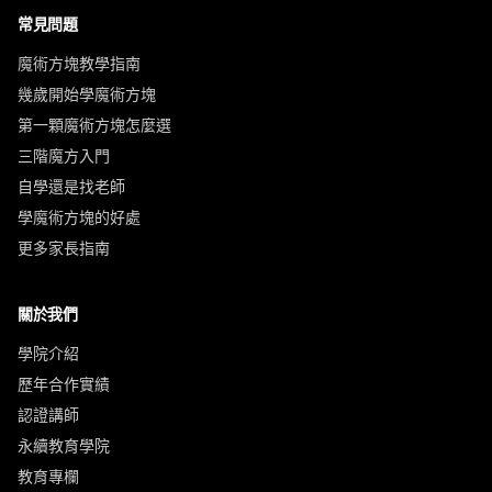
常見問題
魔術方塊教學指南
幾歲開始學魔術方塊
第一顆魔術方塊怎麼選
三階魔方入門
自學還是找老師
學魔術方塊的好處
更多家長指南
關於我們
學院介紹
歷年合作實績
認證講師
永續教育學院
教育專欄