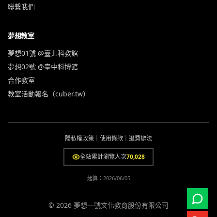
聯繫我們
夢想教室
夢想01號 @臺北科教館
夢想02號 @臺中科博館
合作教室
教室活動報名（cuber.tw）
隱私權政策
｜
使用條款
｜
退費辦法
全站累計瀏覽人次
70,028
起算：
2026/06/05
© 2026 夢想一號文化教育股份有限公司