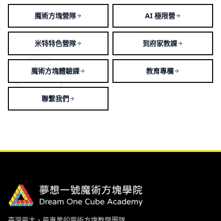
魔術方塊營隊
AI 極限營
米特特色營隊
到府家教課
魔術方塊體驗課
教育專欄
聯繫我們
臺灣最大、最專業的魔術方塊教學團隊