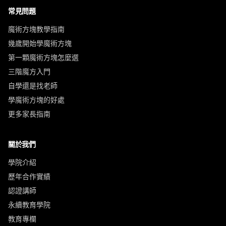
常見問題
魔術方塊教學指南
幾歲開始學魔術方塊
第一顆魔術方塊怎麼選
三階魔方入門
自學還是找老師
學魔術方塊的好處
更多家長指南
關於我們
學院介紹
歷年合作實績
認證講師
永續教育學院
教育專欄