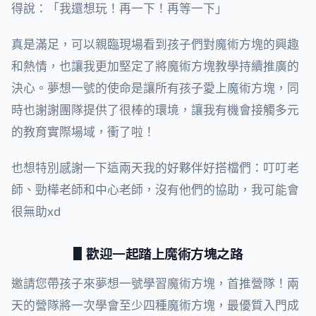
得說：「我還想玩！再一下！再等一下」
真是滿足，可以親臨現場看到孩子們對魔術方塊的興趣
和熱情，也讓我更加堅定了將魔術方塊教學持續推廣的
決心。夢想一號的使命是讓所有孩子愛上魔術方塊，同
時也謝謝團隊提供了很棒的環境，讓我有機會接觸多元
的教育實際場域，衝了啦！
也想特別感謝一下這兩天我的好夥伴好搭檔們：叮叮老
師、勁樺老師和中心老師，沒有他們的協助，我可能會
很無助xd
▋歡迎一起踏上魔術方塊之路
邀請您帶孩子來夢想一號學習魔術方塊，首推營隊！兩
天的營隊將一次學會至少四種魔術方塊，最優質入門成