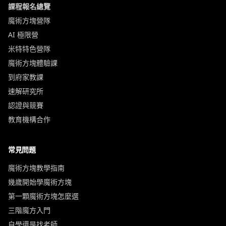
課程報名總覽
魔術方塊營隊
AI 極限營
米特特色營隊
魔術方塊體驗課
到府家教課
速解研究所
認證與競賽
教育機構合作
常見問題
魔術方塊教學指南
幾歲開始學魔術方塊
第一顆魔術方塊怎麼選
三階魔方入門
自學還是找老師