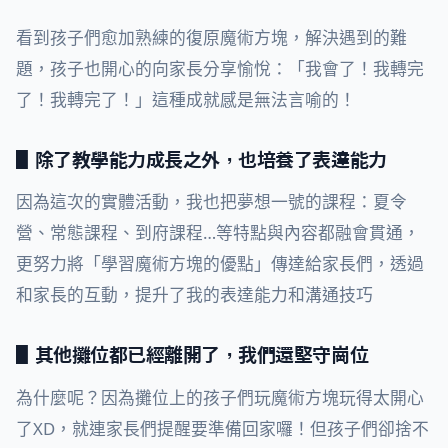
看到孩子們愈加熟練的復原魔術方塊，解決遇到的難
題，孩子也開心的向家長分享愉悅：「我會了！我轉完
了！我轉完了！」這種成就感是無法言喻的！
▋除了教學能力成長之外，也培養了表達能力
因為這次的實體活動，我也把夢想一號的課程：夏令
營、常態課程、到府課程…等特點與內容都融會貫通，
更努力將「學習魔術方塊的優點」傳達給家長們，透過
和家長的互動，提升了我的表達能力和溝通技巧
▋其他攤位都已經離開了，我們還堅守崗位
為什麼呢？因為攤位上的孩子們玩魔術方塊玩得太開心
了XD，就連家長們提醒要準備回家囉！但孩子們卻捨不