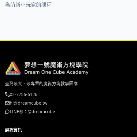
為萌新小玩家的課程
臺灣最大、最專業的魔術方塊教學團隊
02-7756-6126
hi@dreamcube.tw
LINE@：@dreamcube
課程資訊