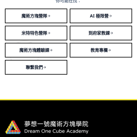
你可能在找：
魔術方塊營隊
AI 極限營
米特特色營隊
到府家教課
魔術方塊體驗課
教育專欄
聯繫我們