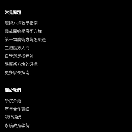
常見問題
魔術方塊教學指南
幾歲開始學魔術方塊
第一顆魔術方塊怎麼選
三階魔方入門
自學還是找老師
學魔術方塊的好處
更多家長指南
關於我們
學院介紹
歷年合作實績
認證講師
永續教育學院