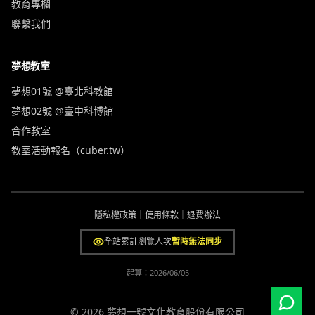
教育專欄
聯繫我們
夢想教室
夢想01號 @臺北科教館
夢想02號 @臺中科博館
合作教室
教室活動報名（cuber.tw）
隱私權政策
｜
使用條款
｜
退費辦法
全站累計瀏覽人次
暫時無法同步
起算：
2026/06/05
© 2026 夢想一號文化教育股份有限公司