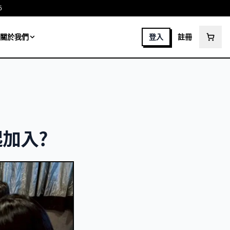
6
關於我們
登入
註冊
加入?