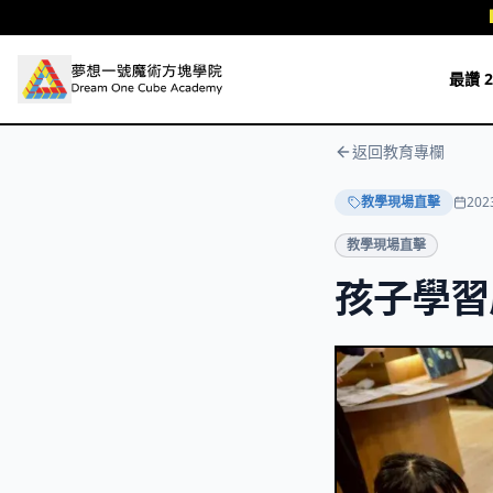
跳至主要內容
最讚 2
返回教育專欄
教學現場直擊
202
教學現場直擊
孩子學習