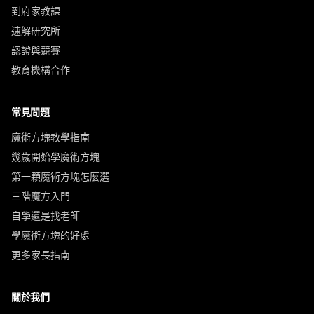
到府家教課
速解研究所
認證與競賽
教育機構合作
常見問題
魔術方塊教學指南
幾歲開始學魔術方塊
第一顆魔術方塊怎麼選
三階魔方入門
自學還是找老師
學魔術方塊的好處
更多家長指南
關於我們