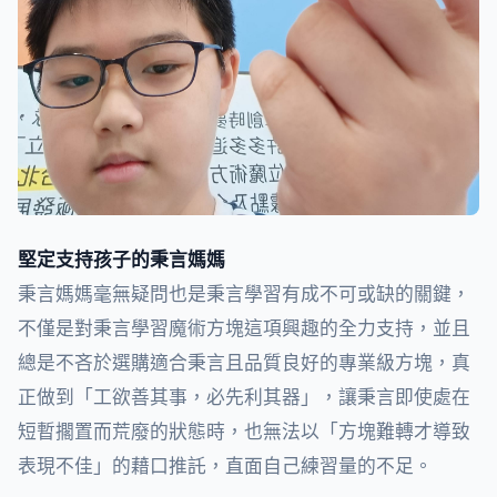
堅定支持孩子的秉言媽媽
秉言媽媽毫無疑問也是秉言學習有成不可或缺的關鍵，
不僅是對秉言學習魔術方塊這項興趣的全力支持，並且
總是不吝於選購適合秉言且品質良好的專業級方塊，真
正做到「工欲善其事，必先利其器」，讓秉言即使處在
短暫擱置而荒廢的狀態時，也無法以「方塊難轉才導致
表現不佳」的藉口推託，直面自己練習量的不足。