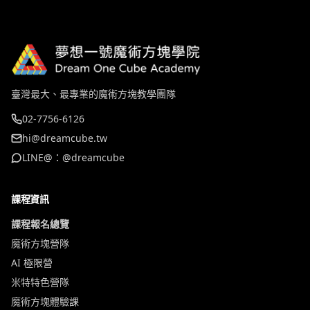
臺灣最大、最專業的魔術方塊教學團隊
02-7756-6126
hi@dreamcube.tw
LINE@：@dreamcube
課程資訊
課程報名總覽
魔術方塊營隊
AI 極限營
米特特色營隊
魔術方塊體驗課