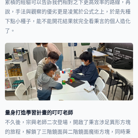
累積的經驗可以告訴我們相對之下更高效率的路線，再
說，手法與觀察的優劣更是凌駕於公式之上，於是先種
下點小種子，能不能開花結果就完全看秉言的個人造化
了。
量身打造學習計畫的叮叮老師
不久後，宗興老師二次登場，開啟了秉言涉足異形方塊
的旅程，解鎖了三階鏡面與二階鏡面魔術方塊，同時秉