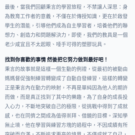
最後，當我們回顧秉言的學習旅程，不禁讓人深思：身
為教育工作者的意義，不僅在於傳授知識，更在於啟發
學生的潛能，引導他們成為自主學習者，培養他們的聯
想力、創造力和問題解決力，即使，我們的教具是一個
老少咸宜且不太起眼、唾手可得的塑膠玩具。
找到你喜歡的事情 然後把它努力做到最好吧！
秉言的故事就是這樣一個生動的例證，從最初的被動由
媽媽督促強制練習轉變成了自動自發練習，這樣的轉變
正是秉言內在動力的映射，不再是單純因為他人的期許
而做，而是真正找到了其中的樂趣，為了自身的成長投
入心力，不斷地突破自己的極限，從挑戰中得到了成就
感，也在同儕之間成為值得崇拜、借鏡的目標。深知學
無止境，他在學習與練習方塊的過程中，不因成績有所
突破而自滿，不斷追求更高的境界，不僅成就了自己，