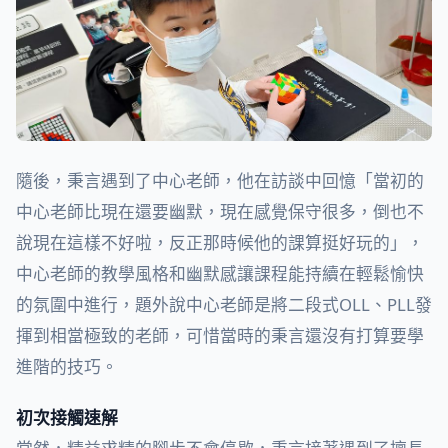
隨後，秉言遇到了中心老師，他在訪談中回憶「當初的
中心老師比現在還要幽默，現在感覺保守很多，倒也不
說現在這樣不好啦，反正那時候他的課算挺好玩的」，
中心老師的教學風格和幽默感讓課程能持續在輕鬆愉快
的氛圍中進行，題外說中心老師是將二段式OLL、PLL發
揮到相當極致的老師，可惜當時的秉言還沒有打算要學
進階的技巧。
初次接觸速解