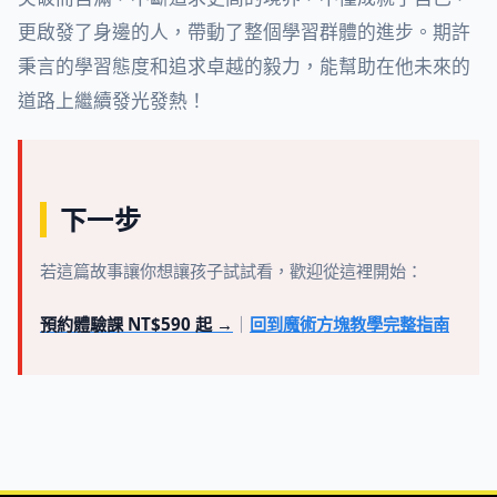
更啟發了身邊的人，帶動了整個學習群體的進步。期許
秉言的學習態度和追求卓越的毅力，能幫助在他未來的
道路上繼續發光發熱！
下一步
若這篇故事讓你想讓孩子試試看，歡迎從這裡開始：
預約體驗課 NT$590 起 →
｜
回到魔術方塊教學完整指南