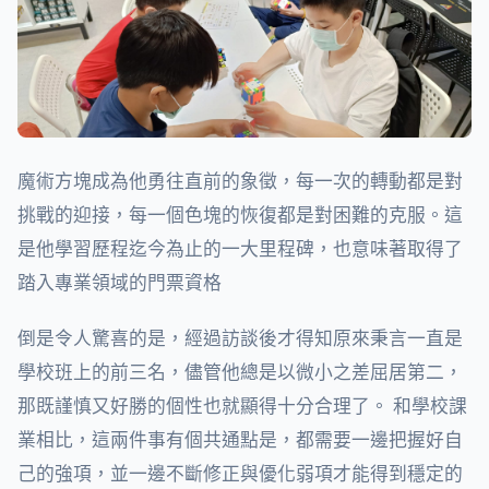
魔術方塊成為他勇往直前的象徵，每一次的轉動都是對
挑戰的迎接，每一個色塊的恢復都是對困難的克服。這
是他學習歷程迄今為止的一大里程碑，也意味著取得了
踏入專業領域的門票資格
倒是令人驚喜的是，經過訪談後才得知原來秉言一直是
學校班上的前三名，儘管他總是以微小之差屈居第二，
那既謹慎又好勝的個性也就顯得十分合理了。 和學校課
業相比，這兩件事有個共通點是，都需要一邊把握好自
己的強項，並一邊不斷修正與優化弱項才能得到穩定的