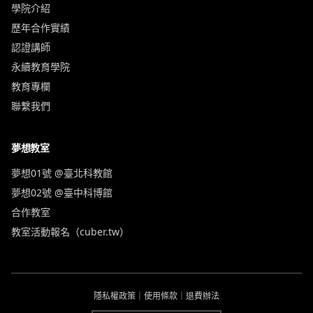
學院介紹
歷年合作實績
認證講師
永續教育學院
教育專欄
聯繫我們
夢想教室
夢想01號 @臺北科教館
夢想02號 @臺中科博館
合作教室
教室活動報名（cuber.tw）
隱私權政策
｜
使用條款
｜
退費辦法