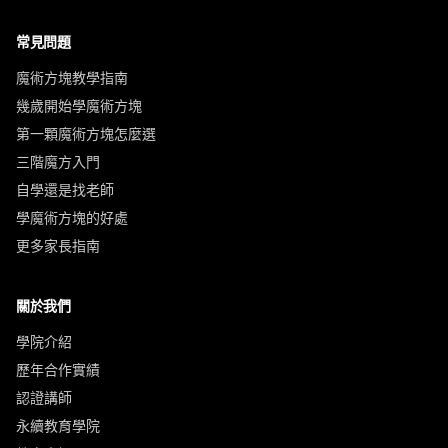
常見問題
魔術方塊教學指南
幾歲開始學魔術方塊
第一顆魔術方塊怎麼選
三階魔方入門
自學還是找老師
學魔術方塊的好處
更多家長指南
關於我們
學院介紹
歷年合作實績
認證講師
永續教育學院