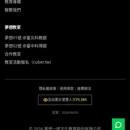
教育專欄
聯繫我們
夢想教室
夢想01號 @臺北科教館
夢想02號 @臺中科博館
合作教室
教室活動報名（cuber.tw）
隱私權政策
｜
使用條款
｜
退費辦法
全站累計瀏覽人次
71,101
起算：
2026/06/05
© 2026 夢想一號文化教育股份有限公司