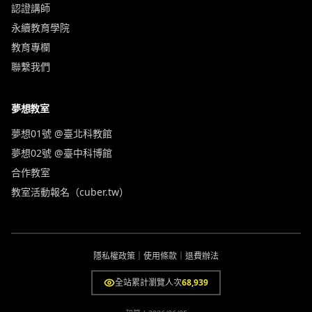
認證講師
永續教育學院
教育專欄
聯繫我們
夢想教室
夢想01號 @臺北科教館
夢想02號 @臺中科博館
合作教室
教室活動報名（cuber.tw）
隱私權政策
｜
使用條款
｜
退費辦法
全站累計瀏覽人次
68,939