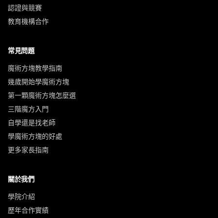
認證與競賽
教育機構合作
常見問題
魔術方塊教學指南
幾歲開始學魔術方塊
第一顆魔術方塊怎麼選
三階魔方入門
自學還是找老師
學魔術方塊的好處
更多家長指南
關於我們
學院介紹
歷年合作實績