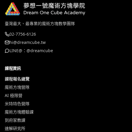
臺灣最大、最專業的魔術方塊教學團隊
02-7756-6126
hi@dreamcube.tw
LINE@：@dreamcube
課程資訊
課程報名總覽
魔術方塊營隊
AI 極限營
米特特色營隊
魔術方塊體驗課
到府家教課
速解研究所