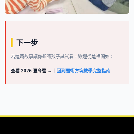
下一步
若這篇故事讓你想讓孩子試試看，歡迎從這裡開始：
查看 2026 夏令營 →
｜
回到魔術方塊教學完整指南