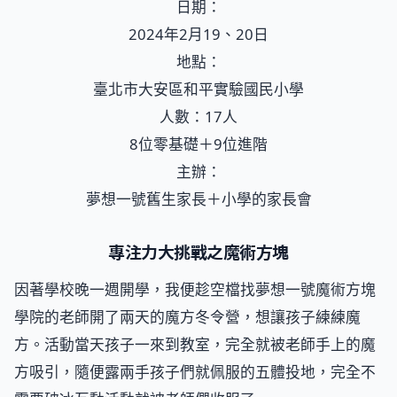
日期：
2024年2月19、20日
地點：
臺北市大安區和平實驗國民小學
人數：17人
8位零基礎＋9位進階
主辦：
夢想一號舊生家長＋小學的家長會
專注力大挑戰之魔術方塊
因著學校晚一週開學，我便趁空檔找夢想一號魔術方塊
學院的老師開了兩天的魔方冬令營，想讓孩子練練魔
方。活動當天孩子一來到教室，完全就被老師手上的魔
方吸引，隨便露兩手孩子們就佩服的五體投地，完全不