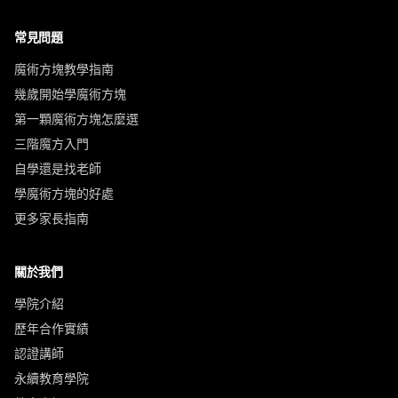
常見問題
魔術方塊教學指南
幾歲開始學魔術方塊
第一顆魔術方塊怎麼選
三階魔方入門
自學還是找老師
學魔術方塊的好處
更多家長指南
關於我們
學院介紹
歷年合作實績
認證講師
永續教育學院