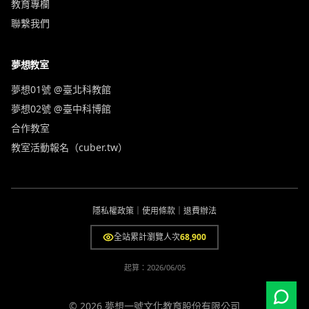
教育專欄
聯繫我們
夢想教室
夢想01號 @臺北科教館
夢想02號 @臺中科博館
合作教室
教室活動報名（cuber.tw）
隱私權政策
｜
使用條款
｜
退費辦法
全站累計瀏覽人次
68,900
起算：
2026/06/05
© 2026 夢想一號文化教育股份有限公司