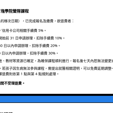
方塊學院營隊課程
名的梯次日期），已完成報名及繳費，欲退費者：
／信用卡公司相關手續費 5%。
始前 31 日申請辦理，扣除手續費 10%。
 30 日以內申請辦理，扣除手續費 20%。
20 日以內申請辦理，扣除手續費 30%。
地、教材等資源已確定，為確保課程順利進行，報名後七天內恕無法變更
，若孩子因生病無法參與課程，需提出就醫相關證明，可以免費延期調整
退費則依第 1 點與第 4 點規則處理。
期間不受理退費。