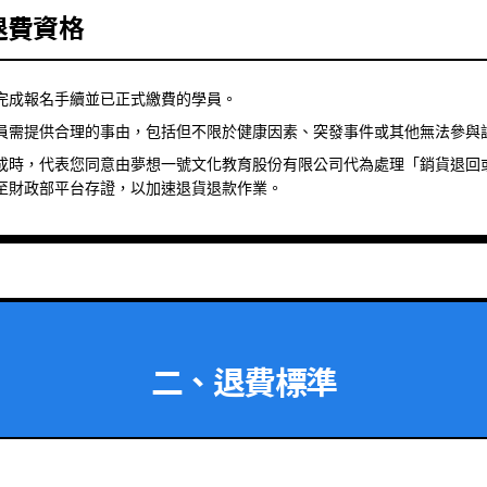
退費資格
完成報名手續並已正式繳費的學員。
員需提供合理的事由，包括但不限於健康因素、突發事件或其他無法參與
成時，代表您同意由夢想一號文化教育股份有限公司代為處理「銷貨退回
至財政部平台存證，以加速退貨退款作業。
二、退費標準