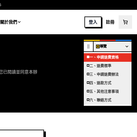
6
關於我們
登入
註冊
導覽
一、申請退費資格
二、退費標準
您已閱讀並同意本辦
三、申請退費辦法
四、退款方式
五、其他注意事項
六、聯絡方式