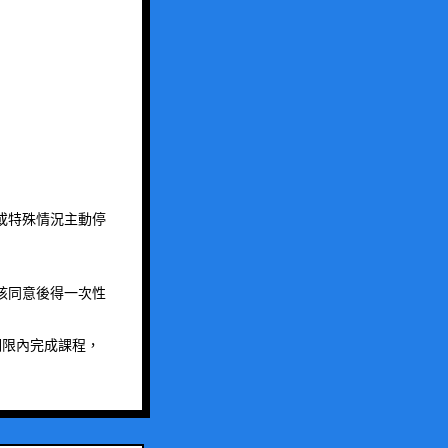
或特殊情況主動停
核同意後得一次性
期限內完成課程，