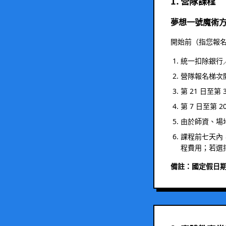
1. 營隊課程
夢想一號魔術
開始前（指您報
統一扣除銀行
營隊報名梯次開
第 21 日至第
第 7 日至第 
由於師資、場
課程前七天內
程費用；若選擇
備註：國定假日