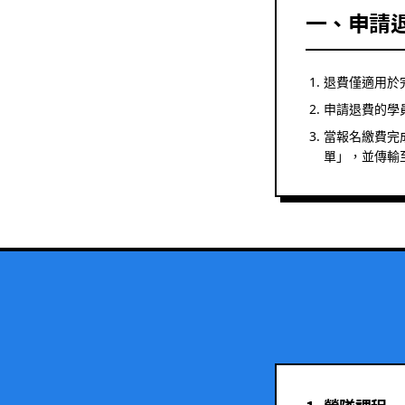
一、申請
退費僅適用於
申請退費的學
當報名繳費完
單」，並傳輸