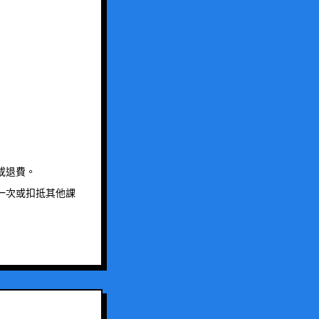
或退費。
一次或扣抵其他課