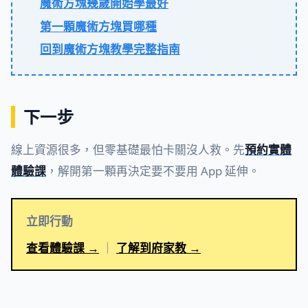
魔術方塊幾歲開始學最好
第一顆魔術方塊買哪種
回到魔術方塊教學完整指南
下一步
線上資源很多，但零基礎最怕卡關沒人救。先
預約實體
體驗課
，解開第一顆再決定要不要用 App 延伸。
立即行動
查看體驗課 →
｜
了解到府家教 →