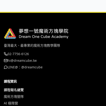
臺灣最大、最專業的魔術方塊教學團隊
02-7756-6126
hi@dreamcube.tw
LINE@：@dreamcube
課程資訊
課程報名總覽
魔術方塊營隊
AI 極限營