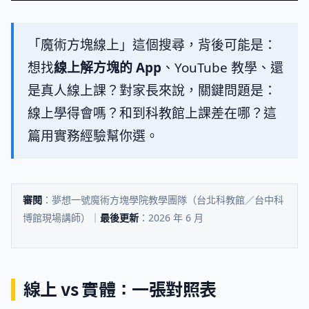
「魔術方塊線上」這個搜尋，背後可能是：
想找
線上解方塊的 App
、YouTube 教學、還
是真人線上課？對家長來說，關鍵問題是：
線上學得會嗎？和到科教館上課差在哪？這
篇用實務經驗幫你選。
審閱
：夢想一號魔術方塊學院教學團隊（台北科教館／台中科
博館現場講師）｜
最後更新
：2026 年 6 月
線上 vs 實體：一張對照表