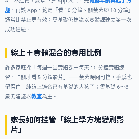
A：不建議 7 歲以下靠 App 入門。先
確認年齡與起手方
塊
，再談 App。約定「看 10 分鐘、關螢幕練 10 分鐘」
通常比禁止更有效；零基礎仍建議以實體課建立第一次
成功經驗。
線上＋實體混合的實用比例
許多家庭採「每週一堂實體課＋每天 10 分鐘實體練
習，卡關才看 5 分鐘影片」——螢幕時間可控，手感也
留得住。純線上適合已有基礎的大孩子；零基礎 6～8
歲仍建議以
教室
為主。
家長如何控管「線上學方塊變刷影
片」