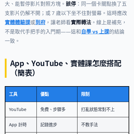
大、能暫停影片對照方塊。
該停
：同一個卡關點換了五
支影片仍解不開；或 7 歲以下坐不住對螢幕。這時應改
實體體驗課
或
到府
，讓老師看
實際轉法
。線上是補充，
不是取代手把手的入門期——這和
自學 vs 上課
的結論
一致。
App、YouTube、實體課怎麼搭配
（簡表）
工具
優點
限制
YouTube
免費、步驟多
打亂狀態常對不上
App 計時
記錄進步
不教手法