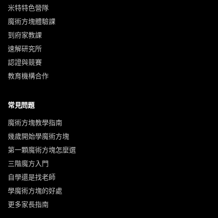
米特特色營隊
魔術方塊體驗課
到府家教課
速解研究所
認證與競賽
教育機構合作
常見問題
魔術方塊教學指南
幾歲開始學魔術方塊
第一顆魔術方塊怎麼選
三階魔方入門
自學還是找老師
學魔術方塊的好處
更多家長指南