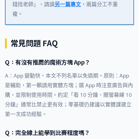
錢找老師」，請讀
另一篇專文
，兩篇分工不重
複。
常見問題 FAQ
Q：有沒有推薦的魔術方塊 App？
A：App 變動快，本文不列名單以免過期。原則：App
是輔助，第一顆請用實體方塊；選 App 時注意廣告與內
購，並限制使用時間。約定「看 10 分鐘、關螢幕練 10
分鐘」通常比禁止更有效；零基礎仍建議以實體課建立
第一次成功經驗。
Q：完全線上能學到比賽程度嗎？