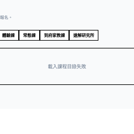
報名。
體驗課
常態課
到府家教課
速解研究所
載入課程目錄失敗