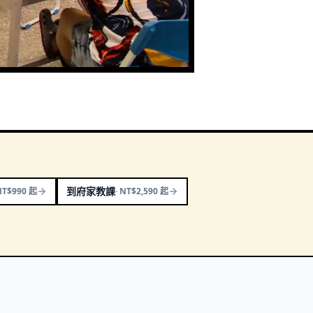
到府家教課
NT$990 起
·
NT$2,590 起