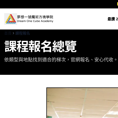
跳至主要內容
最讚 2
首頁
課程報名
課程報名總覽
依類型與地點找到適合的梯次，官網報名、安心代收。