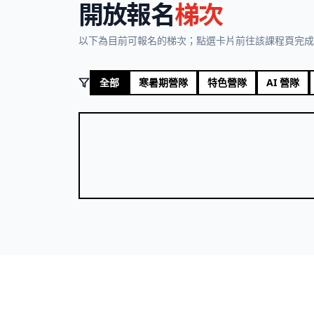
開放報名
梯次
以下為目前可報名的梯次；點選卡片前往該課程頁完成
全部
寒暑期營隊
特色營隊
AI 營隊