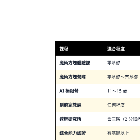
課程
適合程度
魔術方塊體驗課
零基礎
魔術方塊營隊
零基礎～有基礎
AI 極限營
11～15 歲
到府家教課
任何程度
速解研究所
會三階（2 分鐘
綜合能力認證
有基礎以上