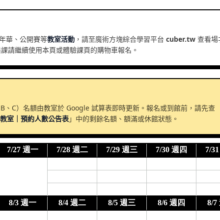
年華、公開賽等
教室活動
，請至魔術方塊綜合學習平台
cuber.tw
查看場
態課請繼續使用本頁或體驗課頁的購物車報名。
 B、C）名額由教室於 Google 試算表即時更新。報名或到館前，請先查
館教室｜預約人數公告表
」中的剩餘名額、額滿或休館狀態。