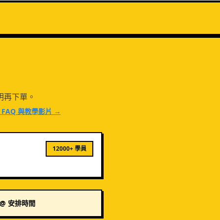
明再下單。
AQ 與教學影片 →
12000+ 學員
E@ 安排時間