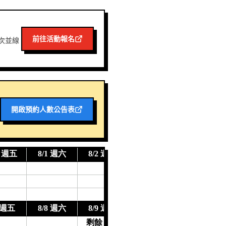
前往活動報名
次並線
開啟預約人數公告表