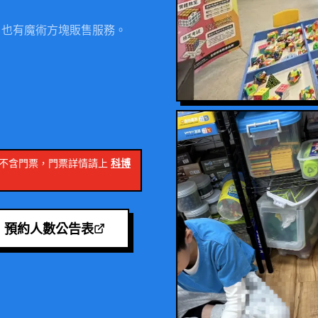
上，也有魔術方塊販售服務。
用不含門票，門票詳情請上
科博
預約人數公告表