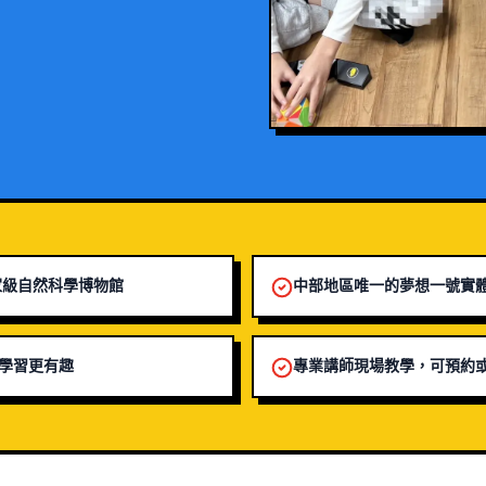
駐國家級自然科學博物館
中部地區唯一的夢想一號實
學習更有趣
專業講師現場教學，可預約