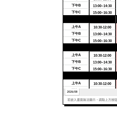
若嵌入畫面無法顯示，請點上方按