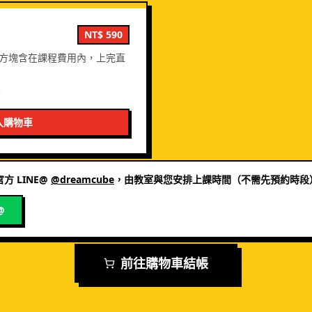
NT$
590
；方塊含在課程費用內，上完直
）
入購物車
方 LINE@
@dreamcube
，由教室與您安排上課時間（不需先預約時段
@
前往購物車結帳