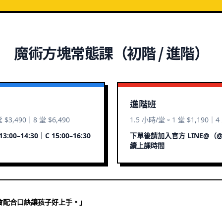
魔術方塊常態課（初階 / 進階）
進階班
 $3,490｜8 堂 $6,490
1.5 小時/堂。1 堂 $1,190｜4 
3:00–14:30｜C 15:00–16:30
下單後請加入官方 LINE@（@
續上課時間
會配合口訣讓孩子好上手。
」