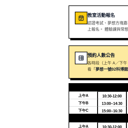
教室活動報名
認證考試、夢想方塊嘉
上報名。 體驗課與常
預約人數公告
各時段（上午 A／下午
看「
夢想一號02科博