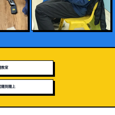
體教室
或隨到隨上