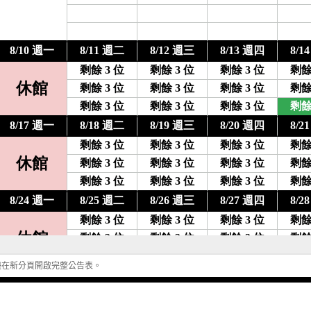
鈕在新分頁開啟完整公告表。