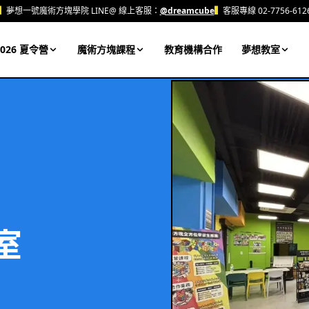
▍
夢想一號魔術方塊學院 LINE@ 線上客服：
@dreamcube
▍
客服專線 02-7756-612
026 夏令營
魔術方塊課程
教育機構合作
夢想教室
室