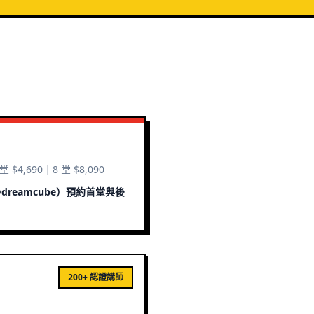
堂 $4,690｜8 堂 $8,090
dreamcube）預約首堂與後
200+ 認證講師