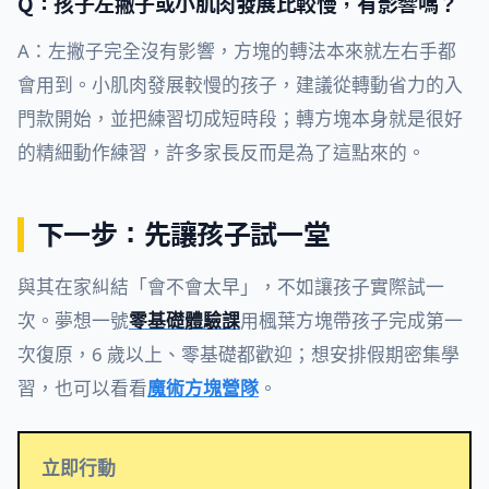
Q：孩子左撇子或小肌肉發展比較慢，有影響嗎？
A：左撇子完全沒有影響，方塊的轉法本來就左右手都
會用到。小肌肉發展較慢的孩子，建議從轉動省力的入
門款開始，並把練習切成短時段；轉方塊本身就是很好
的精細動作練習，許多家長反而是為了這點來的。
下一步：先讓孩子試一堂
與其在家糾結「會不會太早」，不如讓孩子實際試一
次。夢想一號
零基礎體驗課
用楓葉方塊帶孩子完成第一
次復原，6 歲以上、零基礎都歡迎；想安排假期密集學
習，也可以看看
魔術方塊營隊
。
立即行動