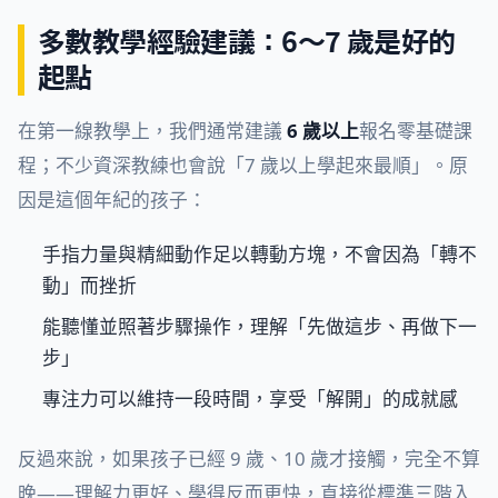
多數教學經驗建議：6～7 歲是好的
起點
在第一線教學上，我們通常建議
6 歲以上
報名零基礎課
程；不少資深教練也會說「7 歲以上學起來最順」。原
因是這個年紀的孩子：
手指力量與精細動作足以轉動方塊，不會因為「轉不
動」而挫折
能聽懂並照著步驟操作，理解「先做這步、再做下一
步」
專注力可以維持一段時間，享受「解開」的成就感
反過來說，如果孩子已經 9 歲、10 歲才接觸，完全不算
晚——理解力更好、學得反而更快，直接從標準三階入