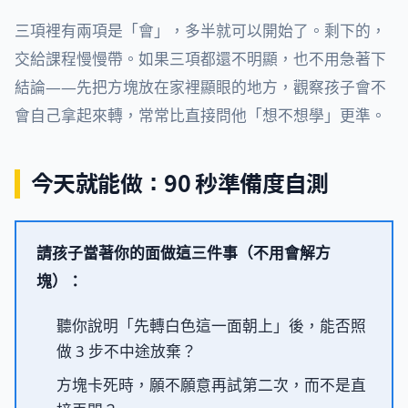
三項裡有兩項是「會」，多半就可以開始了。剩下的，
交給課程慢慢帶。如果三項都還不明顯，也不用急著下
結論——先把方塊放在家裡顯眼的地方，觀察孩子會不
會自己拿起來轉，常常比直接問他「想不想學」更準。
今天就能做：90 秒準備度自測
請孩子當著你的面做這三件事（不用會解方
塊）：
聽你說明「先轉白色這一面朝上」後，能否照
做 3 步不中途放棄？
方塊卡死時，願不願意再試第二次，而不是直