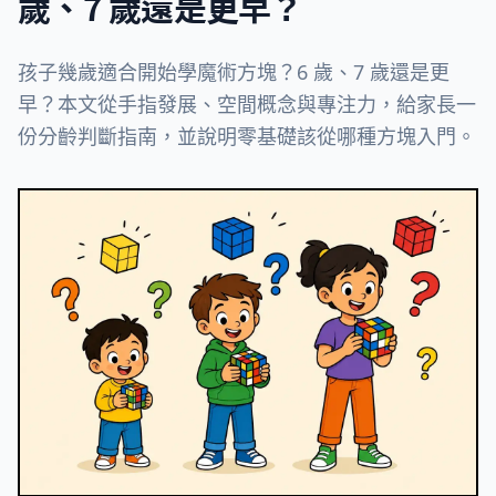
歲、7 歲還是更早？
孩子幾歲適合開始學魔術方塊？6 歲、7 歲還是更
早？本文從手指發展、空間概念與專注力，給家長一
份分齡判斷指南，並說明零基礎該從哪種方塊入門。