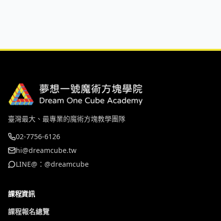
臺灣最大、最專業的魔術方塊教學團隊
02-7756-6126
hi@dreamcube.tw
LINE@：@dreamcube
課程資訊
課程報名總覽