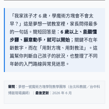
「我家孩子才 6 歲，學魔術方塊會不會太
早？」這是夢想一號教室裡，家長問得最多
的一句話。簡短回答是：
6 歲以上、能聽懂
步驟、願意動手，就可以開始
；關鍵不在年
齡數字，而在「用對方塊、用對教法」。這
篇幫你判斷自己孩子的狀況，也整理了不同
年齡的入門路線與常見迷思。
審閱
：夢想一號魔術方塊學院教學團隊（台北科教館／台中科
博館現場講師）｜
最後更新
：2026 年 6 月