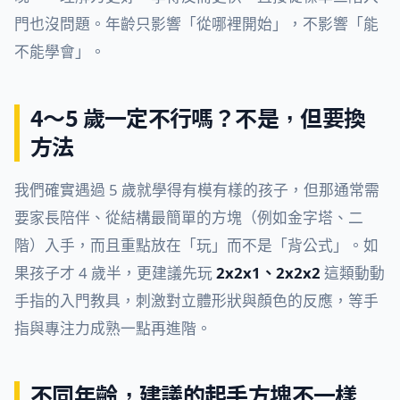
門也沒問題。年齡只影響「從哪裡開始」，不影響「能
不能學會」。
4～5 歲一定不行嗎？不是，但要換
方法
我們確實遇過 5 歲就學得有模有樣的孩子，但那通常需
要家長陪伴、從結構最簡單的方塊（例如金字塔、二
階）入手，而且重點放在「玩」而不是「背公式」。如
果孩子才 4 歲半，更建議先玩
2x2x1、2x2x2
這類動動
手指的入門教具，刺激對立體形狀與顏色的反應，等手
指與專注力成熟一點再進階。
不同年齡，建議的起手方塊不一樣