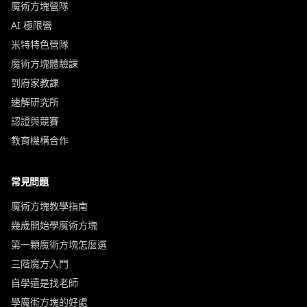
魔術方塊營隊
AI 極限營
米特特色營隊
魔術方塊體驗課
到府家教課
速解研究所
認證與競賽
教育機構合作
常見問題
魔術方塊教學指南
幾歲開始學魔術方塊
第一顆魔術方塊怎麼選
三階魔方入門
自學還是找老師
學魔術方塊的好處