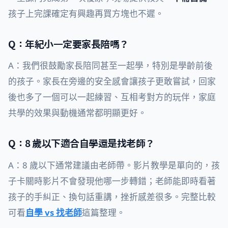
孩子上完課確定有興趣再買方塊也不遲。
Q：年紀小一定要家長陪嗎？
A：我們很鼓勵家長陪同甚至一起學，特別是學齡前後
的孩子。家長在旁邊的安全感會讓孩子更敢嘗試，回家
後也多了一個可以一起練習、互相考對方的玩伴，家庭
共學的效果與動機通常都明顯更好。
Q：8 歲以下適合自學還是找老師？
A：8 歲以下通常建議由老師帶。影片教學是單向的，孩
子卡關時影片不會發現他哪一步轉錯；老師能即時看著
孩子的手糾正、換句話重講，挫折感差很多。完整比較
可看
自學 vs 找老師
這篇整理。