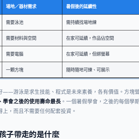
場地／器材需求
暑假後的延續性
需要泳池
需持續找場地練
需要材料與空間
在家可延續，作品佔空間
需要電腦
在家可延續，但綁螢幕
一顆方塊
隨時隨地可練、可展示
好——游泳是求生技能、程式是未來素養，各有價值。方塊
、學會之後的使用壽命最長
。一個暑假學會，之後的每個學
得上，而且不需要任何配套投資。
孩子帶走的是什麼