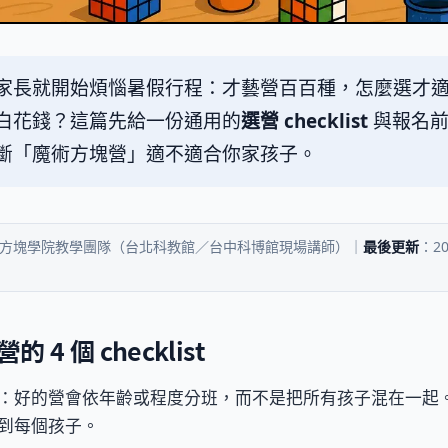
家長就開始煩惱暑假行程：才藝營百百種，怎麼選才
白花錢？這篇先給一份通用的
選營 checklist
與報名前
斷「魔術方塊營」適不適合你家孩子。
方塊學院教學團隊（台北科教館／台中科博館現場講師）｜
最後更新
：20
 4 個 checklist
：好的營會依年齡或程度分班，而不是把所有孩子混在一起
到每個孩子。