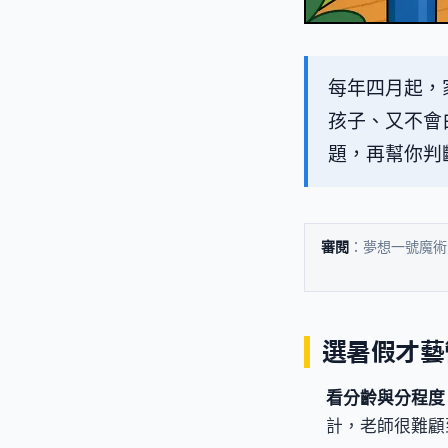
每年四月起，
孩子、又不會
題，再幫你判
審閱
：夢想一號魔術
選暑假才藝營的
看分齡與分程度
計，老師很難顧