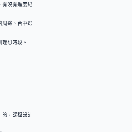
、有沒有進度紀
館周邊、台中選
到理想時段。
）的，課程設計