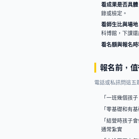
看成果是否具體
錄或檢定。
看師生比與場地
科博館，下課還
看名額與報名時
報名前，值
電話或私訊問這五
「一班幾個孩子
「零基礎和有基
「結營時孩子會
通常紮實