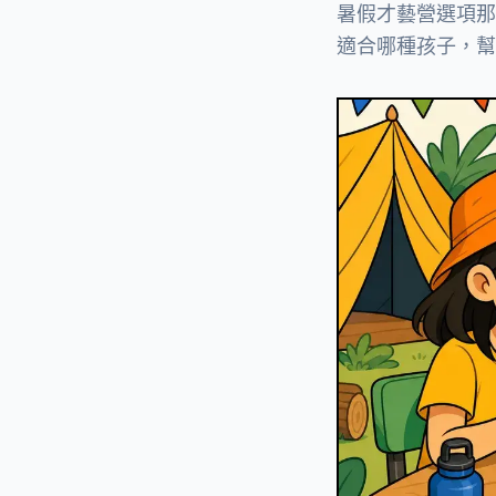
暑假才藝營選項那麼
適合哪種孩子，幫