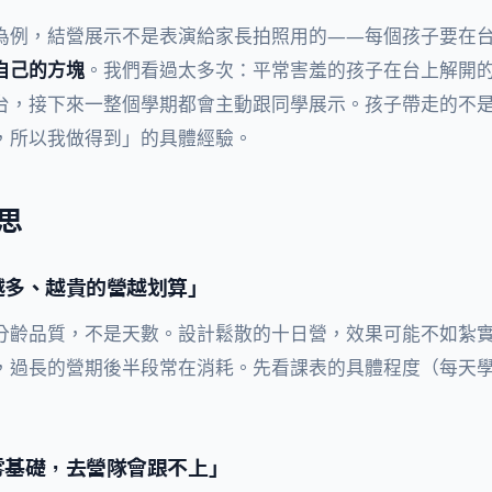
為例，結營展示不是表演給家長拍照用的——每個孩子要在
自己的方塊
。我們看過太多次：平常害羞的孩子在台上解開
台，接下來一整個學期都會主動跟同學展示。孩子帶走的不
，所以我做得到」的具體經驗。
思
越多、越貴的營越划算」
分齡品質，不是天數。設計鬆散的十日營，效果可能不如紮
，過長的營期後半段常在消耗。先看課表的具體程度（每天
零基礎，去營隊會跟不上」