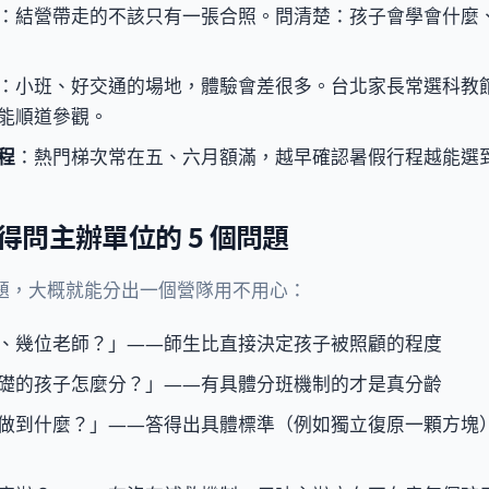
：結營帶走的不該只有一張合照。問清楚：孩子會學會什麼
：小班、好交通的場地，體驗會差很多。台北家長常選科教
能順道參觀。
程
：熱門梯次常在五、六月額滿，越早確認暑假行程越能選
得問主辦單位的 5 個問題
題，大概就能分出一個營隊用不用心：
、幾位老師？」——師生比直接決定孩子被照顧的程度
礎的孩子怎麼分？」——有具體分班機制的才是真分齡
做到什麼？」——答得出具體標準（例如獨立復原一顆方塊