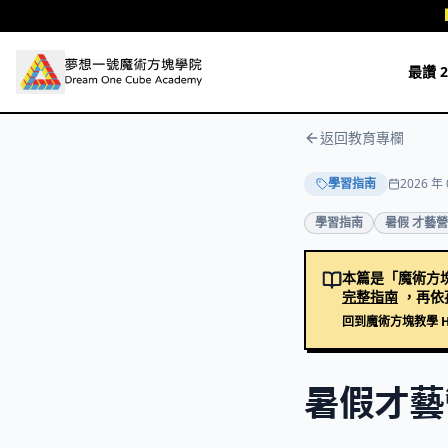
跳至主要內容
最讚 2
返回教育專欄
學習指南
2026 年 
學習指南
暑假 才藝營
本篇是「魔術方
完整指南
，再依
回到魔術方塊教學 
暑假才藝