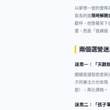
以夢想一號的營隊
家長的面
限時解開
歡呼，他憋著笑下
書，而是「我練過
兩個選營迷
迷思一：「天數
關鍵是課程密度與
子的專注力也有限
麼），再比價格。
迷思二：「孩子