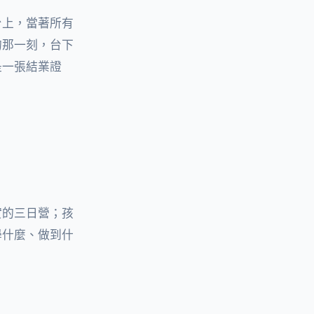
台上，當著所有
的那一刻，台下
是一張結業證
實的三日營；孩
學什麼、做到什