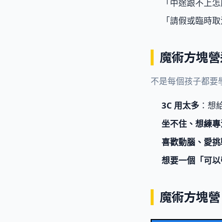
「中途跟不上怎
「請假或臨時取
魔術方塊營
不是每個孩子都要
3C 用太多
：想
坐不住、想練專
喜歡動腦、愛挑
想要一個「可以
魔術方塊營