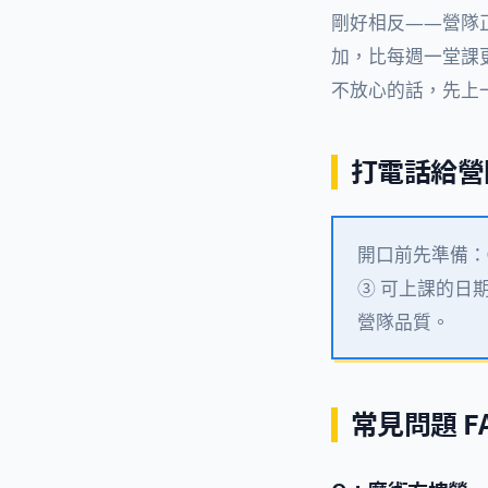
剛好相反——營隊
加，比每週一堂課
不放心的話，先上
打電話給營
開口前先準備：
③ 可上課的日
營隊品質。
常見問題 F