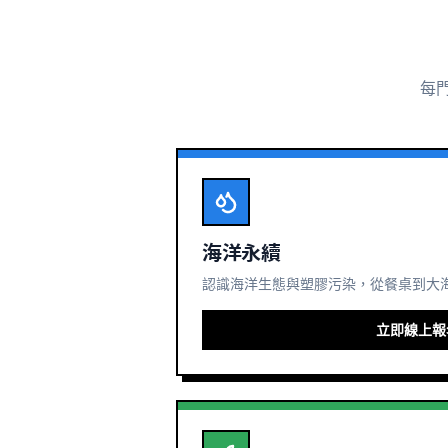
每
海洋永續
認識海洋生態與塑膠污染，從餐桌到大
立即線上報