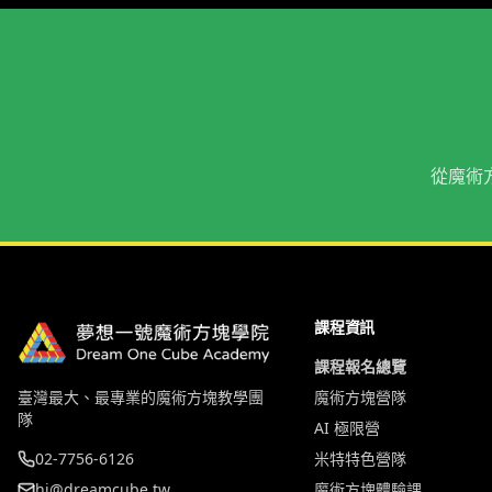
從魔術
課程資訊
課程報名總覽
臺灣最大、最專業的魔術方塊教學團
魔術方塊營隊
隊
AI 極限營
02-7756-6126
米特特色營隊
hi@dreamcube.tw
魔術方塊體驗課