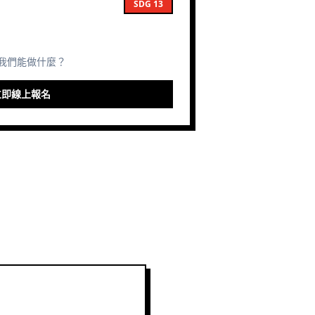
SDG 13
我們能做什麼？
立即線上報名