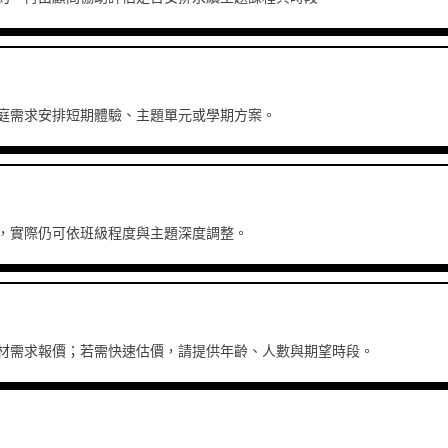
庭需求安排短期體驗、主題單元或學期方案。
，實際仍可依班級程度與主題深度調整。
材需求報價；若需快速估價，請提供年齡、人數與期望時段。