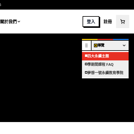
6
關於我們
登入
註冊
導覽
四大永續主題
學期間課程 FAQ
夢想一號永續教育學院