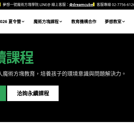
▍
夢想一號魔術方塊學院 LINE@ 線上客服：
@dreamcube
▍
客服專線 02-7756-612
026 夏令營
魔術方塊課程
教育機構合作
夢想教室
續課程
標融入魔術方塊教育，培養孩子的環境意識與問題解決力。
洽詢永續課程