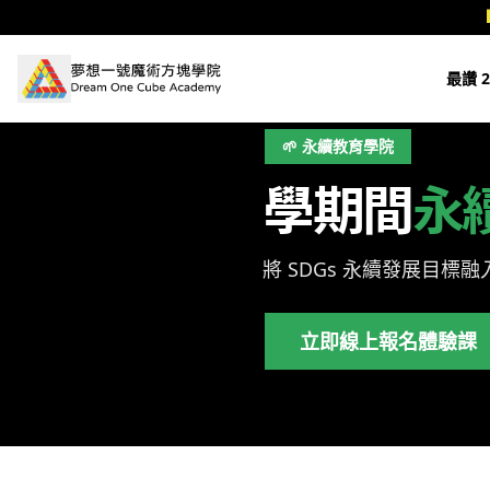
跳至主要內容
最讚 2
🌱 永續教育學院
學期間
永
將 SDGs 永續發展目
立即線上報名體驗課