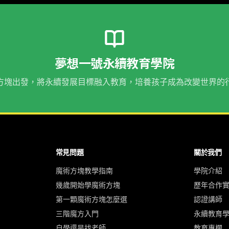
夢想一號永續教育學院
方塊出發，將永續發展目標融入教育，培養孩子成為改變世界的
常見問題
關於我們
魔術方塊教學指南
學院介紹
幾歲開始學魔術方塊
歷年合作
第一顆魔術方塊怎麼選
認證講師
三階魔方入門
永續教育
自學還是找老師
教育專欄