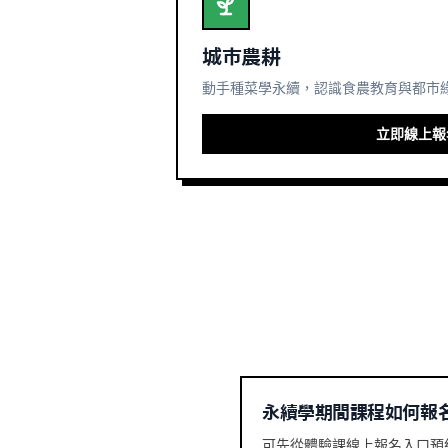
城市農耕
動手種菜學永續，認識食農教育與都市
立即線上報
永續學期間課程如何報
可先從體驗課線上報名入口預