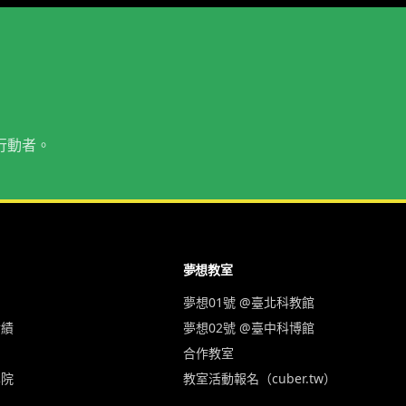
行動者。
夢想教室
夢想01號 @臺北科教館
實績
夢想02號 @臺中科博館
合作教室
學院
教室活動報名（cuber.tw）