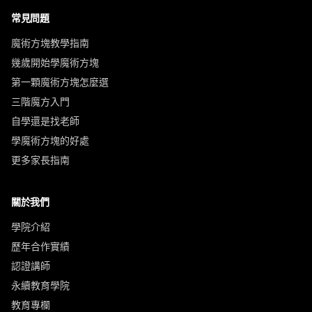
常見問題
魔術方塊教學指南
幾歲開始學魔術方塊
第一顆魔術方塊怎麼選
三階魔方入門
自學還是找老師
學魔術方塊的好處
更多家長指南
關於我們
學院介紹
歷年合作實績
認證講師
永續教育學院
教育專欄