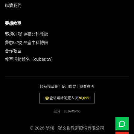
聯繫我們
夢想教室
夢想01號 @臺北科教館
夢想02號 @臺中科博館
合作教室
教室活動報名（cuber.tw）
隱私權政策
｜
使用條款
｜
退費辦法
全站累計瀏覽人次
70,099
起算：
2026/06/05
© 2026 夢想一號文化教育股份有限公司