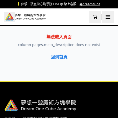
跳至主要內容
▍
夢想一號魔術方塊學院 LINE@ 線上客服：
@dreamcube
無法載入頁面
column pages.meta_description does not exist
回到首頁