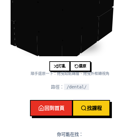
打亂
還原
順手還原一下：拖曳貼紙轉層、拖曳外框轉視角
路徑：
/dental/
回到首頁
找課程
你可能在找：