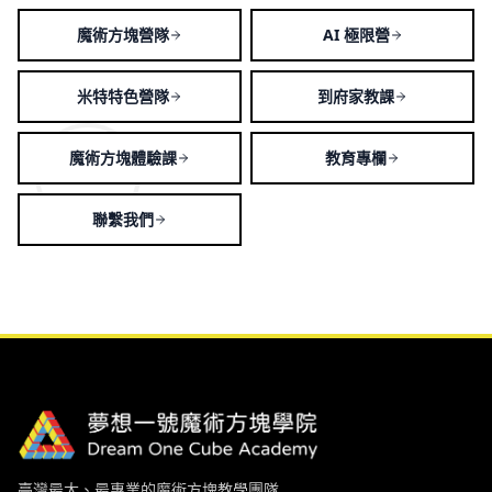
魔術方塊營隊
AI 極限營
米特特色營隊
到府家教課
魔術方塊體驗課
教育專欄
聯繫我們
臺灣最大、最專業的魔術方塊教學團隊