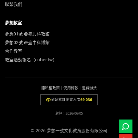
聯繫我們
夢想教室
夢想01號 @臺北科教館
夢想02號 @臺中科博館
合作教室
教室活動報名（cuber.tw）
隱私權政策
｜
使用條款
｜
退費辦法
全站累計瀏覽人次
69,036
起算：
2026/06/05
© 2026 夢想一號文化教育股份有限公司