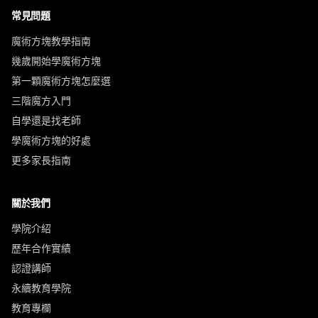
常見問題
魔術方塊教學指南
幾歲開始學魔術方塊
第一顆魔術方塊怎麼選
三階魔方入門
自學還是找老師
學魔術方塊的好處
更多家長指南
關於我們
學院介紹
歷年合作實績
認證講師
永續教育學院
教育專欄