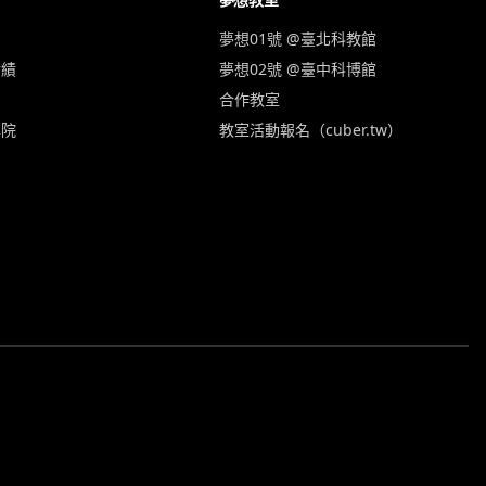
夢想01號 @臺北科教館
實績
夢想02號 @臺中科博館
合作教室
學院
教室活動報名（cuber.tw）