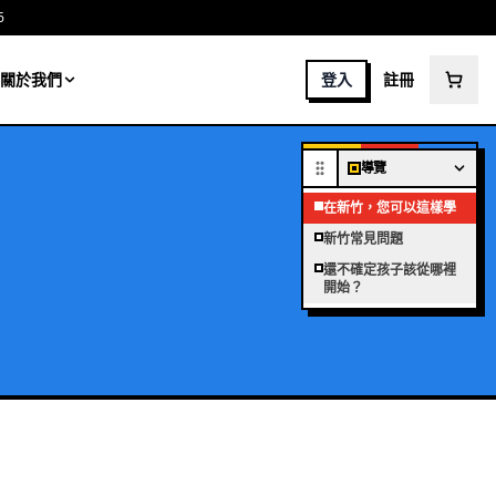
6
關於我們
登入
註冊
導覽
在新竹，您可以這樣學
新竹常見問題
還不確定孩子該從哪裡
開始？