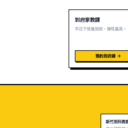
到府家教課
平日下班後到府，彈性最高。
預約到府課
新竹到科教