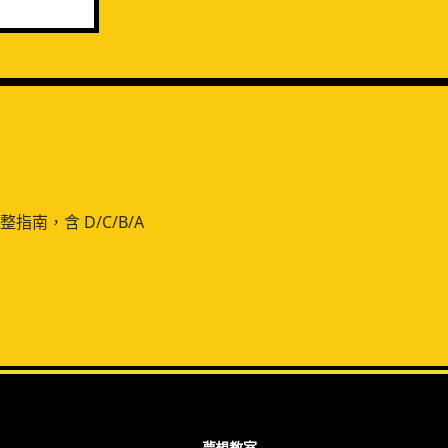
指南，含 D/C/B/A
夢想教室