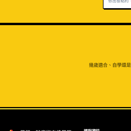
依出發點約 
幾歲適合、自學還是
課程資訊