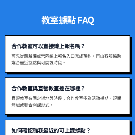
教室據點 FAQ
合作教室可以直接線上報名嗎？
可先從體驗課或營隊線上報名入口完成預約，再由客服協助
媒合最近據點與可開課時段。
合作教室與直營教室差在哪裡？
直營教室有固定場地與時段；合作教室多為活動檔期、短期
體驗或聯合開課形式。
如何確認離我最近的可上課據點？