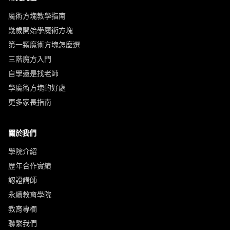
魔術方塊教學指南
幾歲開始學魔術方塊
第一顆魔術方塊怎麼選
三階魔方入門
自學還是找老師
學魔術方塊的好處
更多家長指南
關於我們
學院介紹
歷年合作實績
認證講師
永續教育學院
教育專欄
聯繫我們