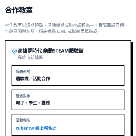
合作教室
合作教室以短期體驗、活動檔期或聯合課程為主。實際開課日期、
年齡區間與名額，請先透過 LINE 或聯絡表單確認。
高雄夢時代 樂動STEAM體驗館
高雄市前鎮區
服務形式
體驗課／活動合作
適合對象
親子、學生、團體
活動報名
cuber.tw 線上報名