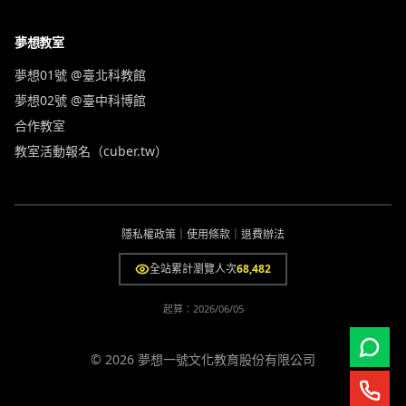
夢想教室
夢想01號 @臺北科教館
夢想02號 @臺中科博館
合作教室
教室活動報名（cuber.tw）
隱私權政策
｜
使用條款
｜
退費辦法
全站累計瀏覽人次
68,482
起算：
2026/06/05
© 2026 夢想一號文化教育股份有限公司