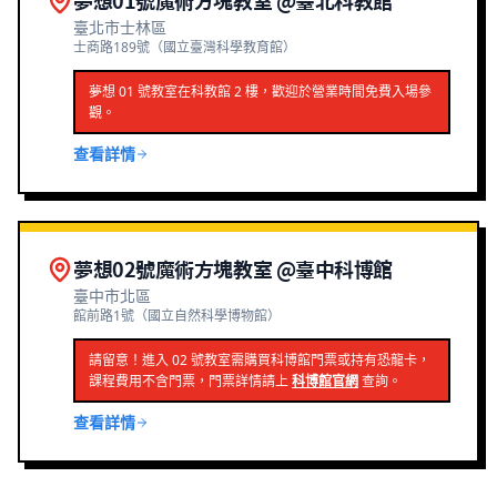
夢想01號魔術方塊教室 @臺北科教館
臺北市士林區
士商路189號（國立臺灣科學教育館）
夢想 01 號教室在科教館 2 樓，歡迎於營業時間免費入場參
觀。
查看詳情
夢想02號魔術方塊教室 @臺中科博館
臺中市北區
館前路1號（國立自然科學博物館）
請留意！進入 02 號教室需購買科博館門票或持有恐龍卡，
課程費用不含門票，門票詳情請上
科博館官網
查詢。
查看詳情