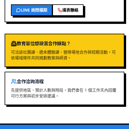
LINE 詢問檔期
填表聯絡
教育單位想設置合作據點？
可洽談社團課、週末體驗課、營隊場地合作與短期活動。可
依場域條件共同規劃教案與師資。
合作洽詢流程
先提供地區、預計人數與時段，我們會在 1 個工作天內回覆
可行方案與初步安排建議。