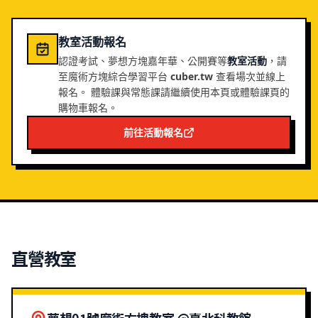
教室活動報名
認證考試、夢想方塊嘉年華、公開賽等
教室活動
，請
至魔術方塊綜合學習平台
cuber.tw
查看場次並線上
報名。 體驗課與常態課請繼續使用本頁或體驗課頁的
購物車報名。
前往活動報名
直營教室