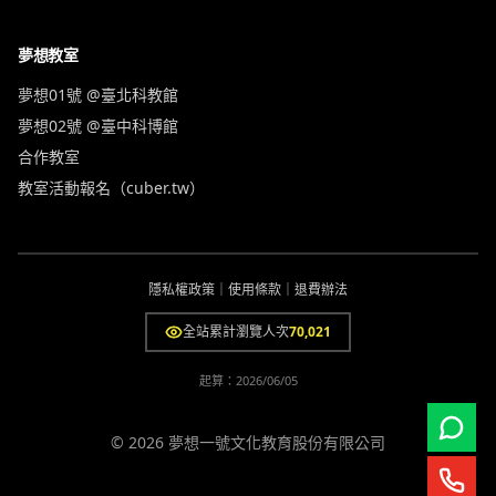
夢想教室
夢想01號 @臺北科教館
夢想02號 @臺中科博館
合作教室
教室活動報名（cuber.tw）
隱私權政策
｜
使用條款
｜
退費辦法
全站累計瀏覽人次
70,021
起算：
2026/06/05
© 2026 夢想一號文化教育股份有限公司