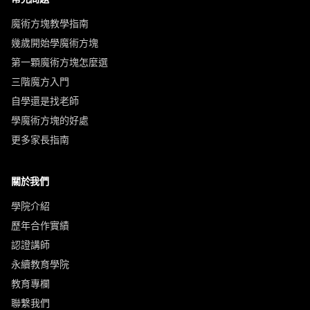
魔術方塊教學指南
幾歲開始學魔術方塊
第一顆魔術方塊怎麼選
三階魔方入門
自學還是找老師
學魔術方塊的好處
更多家長指南
關於我們
學院介紹
歷年合作實績
認證講師
永續教育學院
教育專欄
聯繫我們