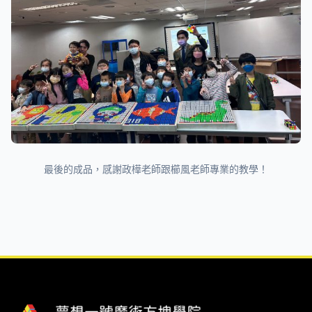
最後的成品，感謝政樺老師跟櫛風老師專業的教學！