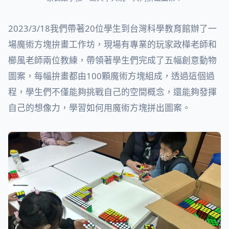
2023/3/18我們帶著20位學生到台灣科學教育館辦了一
場魔術方塊拚畫工作坊，現場有專業的玩家政樺老師和
櫛風老師兩位教練，帶領著學生們完成了五幅創意動物
圖案，每幅拚畫都由100顆魔術方塊組成，透過這個過
程，學生們不僅能夠挑戰自己的空間概念，還能夠發揮
自己的想像力，學習如何用魔術方塊拼出圖案。