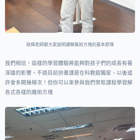
政樺老師跟大家說明講解魔術方塊的基本原理
我們相信，這樣的學習體驗將能夠對孩子們的成長有著
深遠的影響。不過目前拚畫課是在科教館獨家，以後或
許會多開幾梯次！但你可以來參與我們常態課程學習解
各式各樣的魔術方塊