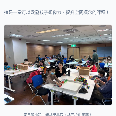
這是一堂可以啟發孩子想像力、提升空間概念的課程！
家長跟小孩一起共學共玩，共同拚出圖案！