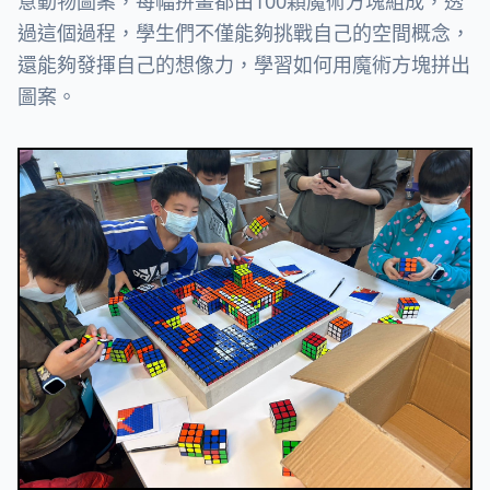
意動物圖案，每幅拚畫都由100顆魔術方塊組成，透
過這個過程，學生們不僅能夠挑戰自己的空間概念，
還能夠發揮自己的想像力，學習如何用魔術方塊拼出
圖案。