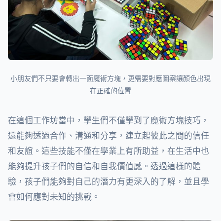
小朋友們不只要會轉出一面魔術方塊，更需要對應圖案讓顏色出現
在正確的位置
在這個工作坊當中，學生們不僅學到了魔術方塊技巧，
還能夠透過合作、溝通和分享，建立起彼此之間的信任
和友誼。這些技能不僅在學業上有所助益，在生活中也
能夠提升孩子們的自信和自我價值感。透過這樣的體
驗，孩子們能夠對自己的潛力有更深入的了解，並且學
會如何應對未知的挑戰。