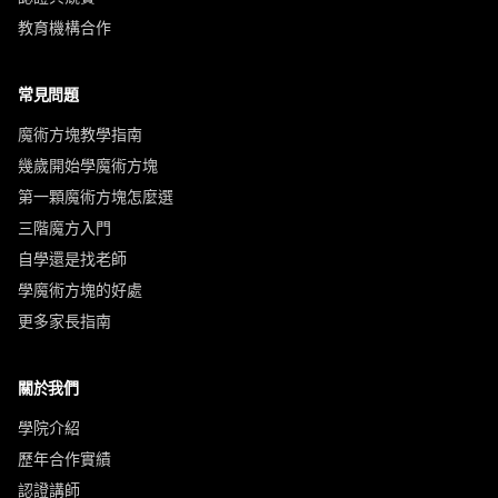
教育機構合作
常見問題
魔術方塊教學指南
幾歲開始學魔術方塊
第一顆魔術方塊怎麼選
三階魔方入門
自學還是找老師
學魔術方塊的好處
更多家長指南
關於我們
學院介紹
歷年合作實績
認證講師