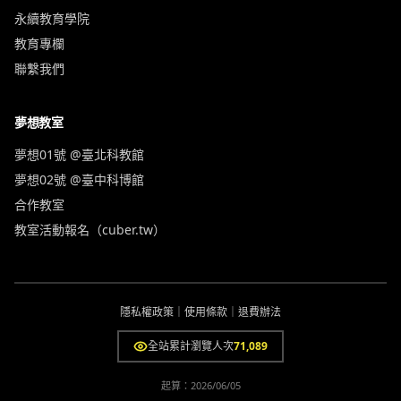
永續教育學院
教育專欄
聯繫我們
夢想教室
夢想01號 @臺北科教館
夢想02號 @臺中科博館
合作教室
教室活動報名（cuber.tw）
隱私權政策
｜
使用條款
｜
退費辦法
全站累計瀏覽人次
71,089
起算：
2026/06/05