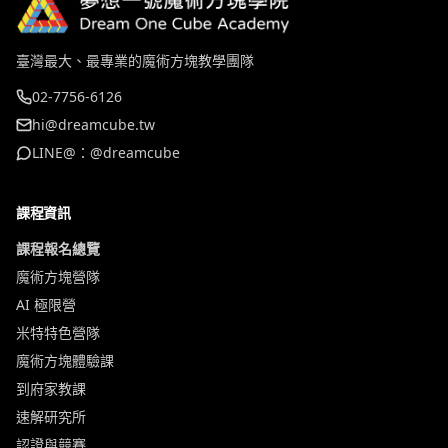
臺灣最大、最專業的魔術方塊教學團隊
02-7756-6126
hi@dreamcube.tw
LINE@：@dreamcube
課程資訊
課程報名總覽
魔術方塊營隊
AI 極限營
米特特色營隊
魔術方塊體驗課
到府家教課
速解研究所
認證與競賽