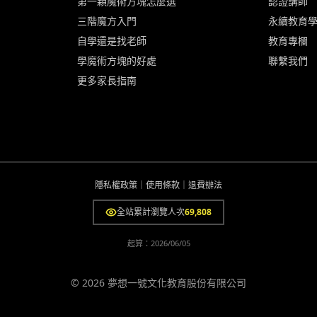
第一顆魔術方塊怎麼選
認證講師
三階魔方入門
永續教育
自學還是找老師
教育專欄
學魔術方塊的好處
聯繫我們
更多家長指南
隱私權政策
｜
使用條款
｜
退費辦法
全站累計瀏覽人次
69,808
起算：
2026/06/05
© 2026 夢想一號文化教育股份有限公司