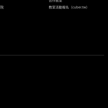
合作教室
學院
教室活動報名（cuber.tw）