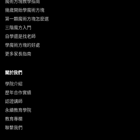
魔術方塊教學指南
幾歲開始學魔術方塊
第一顆魔術方塊怎麼選
三階魔方入門
自學還是找老師
學魔術方塊的好處
更多家長指南
關於我們
學院介紹
歷年合作實績
認證講師
永續教育學院
教育專欄
聯繫我們