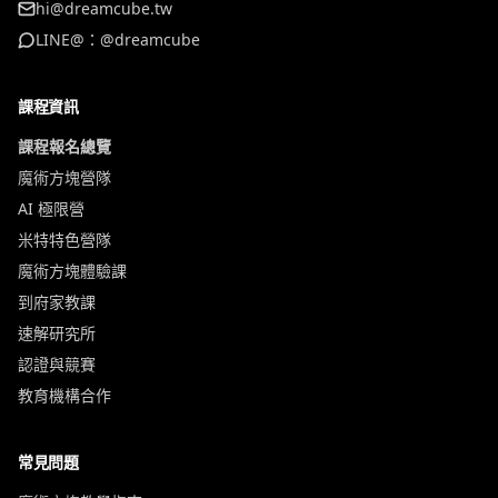
hi@dreamcube.tw
LINE@：@dreamcube
課程資訊
課程報名總覽
魔術方塊營隊
AI 極限營
米特特色營隊
魔術方塊體驗課
到府家教課
速解研究所
認證與競賽
教育機構合作
常見問題