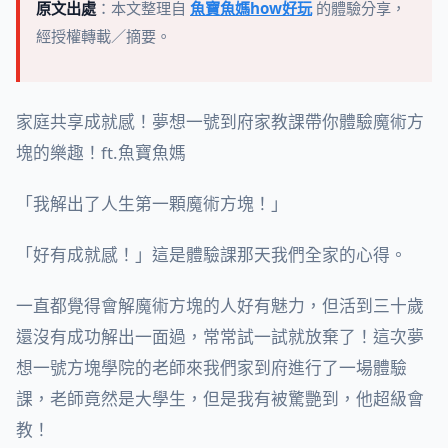
原文出處
：本文整理自
魚寶魚媽how好玩
的體驗分享，
經授權轉載／摘要。
家庭共享成就感！夢想一號到府家教課帶你體驗魔術方
塊的樂趣！ft.魚寶魚媽
「我解出了人生第一顆魔術方塊！」
「好有成就感！」這是體驗課那天我們全家的心得。
一直都覺得會解魔術方塊的人好有魅力，但活到三十歲
還沒有成功解出一面過，常常試一試就放棄了！這次夢
想一號方塊學院的老師來我們家到府進行了一場體驗
課，老師竟然是大學生，但是我有被驚艷到，他超級會
教！