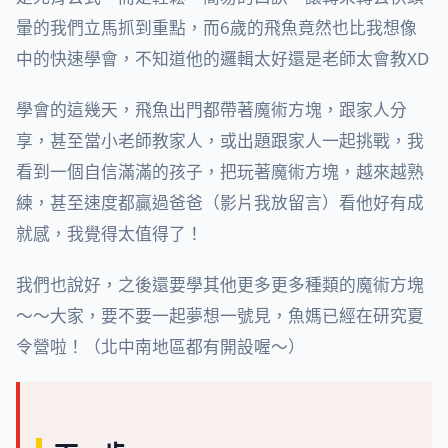
暈的我們立馬抓到重點，而6歲的飛魚竟然也比我想像
中的快速學會，不知道他的邏輯太好還是老師太會教XD
學會的這幾天，飛魚出門都帶著魔術方塊，跟家人分
享，甚至當小老師教家人，或出題跟家人一起挑戰，我
看到一個自信滿滿的孩子，把玩著魔術方塊，越來越熟
練，甚至速度都贏過爸爸（影片我放留言）看他好有成
就感，我覺得太值得了！
我們也說好，之後還要學其他更多更多種類的魔術方塊
～～大家，要不要一起夢想一號見，魚媽已經在研究夏
令營啦！（北中南地區都有開設喔～）