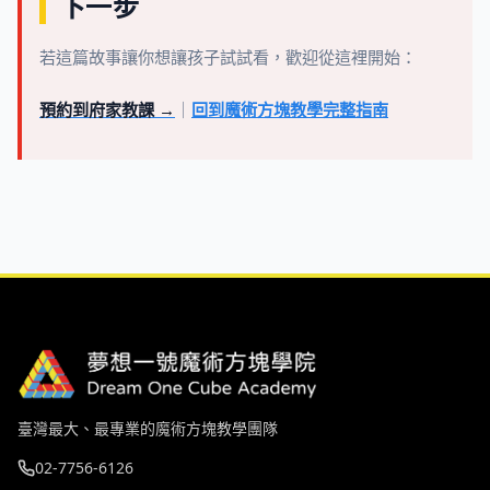
下一步
若這篇故事讓你想讓孩子試試看，歡迎從這裡開始：
預約到府家教課 →
｜
回到魔術方塊教學完整指南
臺灣最大、最專業的魔術方塊教學團隊
02-7756-6126