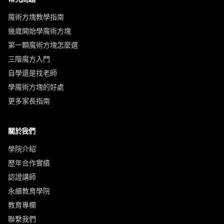
魔術方塊教學指南
幾歲開始學魔術方塊
第一顆魔術方塊怎麼選
三階魔方入門
自學還是找老師
學魔術方塊的好處
更多家長指南
關於我們
學院介紹
歷年合作實績
認證講師
永續教育學院
教育專欄
聯繫我們