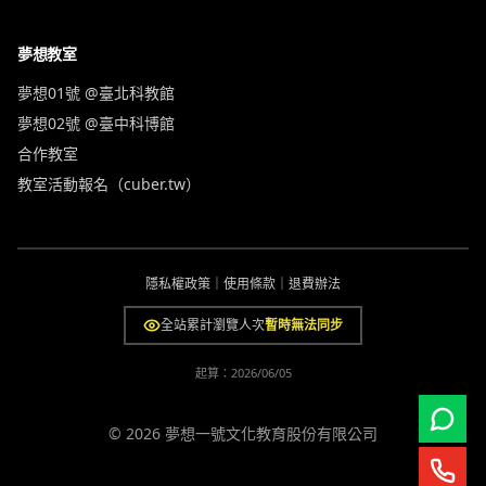
夢想教室
夢想01號 @臺北科教館
夢想02號 @臺中科博館
合作教室
教室活動報名（cuber.tw）
隱私權政策
｜
使用條款
｜
退費辦法
全站累計瀏覽人次
暫時無法同步
起算：
2026/06/05
© 2026 夢想一號文化教育股份有限公司