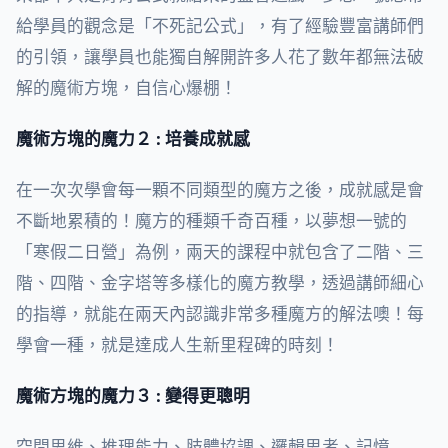
給學員的觀念是「不死記公式」，有了經驗豐富講師們
的引領，讓學員也能獨自解開許多人花了數年都無法破
解的魔術方塊，自信心爆棚！
魔術方塊的魔力２ : 培養成就感
在一次次學會每一顆不同類型的魔方之後，成就感是會
不斷地累積的！魔方的種類千奇百種，以夢想一號的
「寒假二日營」為例，兩天的課程中就包含了二階、三
階、四階、金字塔等多樣化的魔方教學，透過講師細心
的指導，就能在兩天內認識非常多種魔方的解法噢！每
學會一種，就是達成人生新里程碑的時刻！
魔術方塊的魔力３ : 變得更聰明
空間思維、推理能力、肢體協調、邏輯思考、記憶