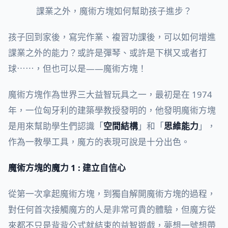
課業之外，魔術方塊如何幫助孩子進步？
孩子回到家後，寫完作業、複習功課後，可以如何增進
課業之外的能力？或許是彈琴、或許是下棋又或者打
球⋯⋯，但也可以是——魔術方塊！
魔術方塊作為世界三大益智玩具之一，最初是在 1974
年，一位匈牙利的建築學教授發明的，他發明魔術方塊
是用來幫助學生們認識「
空間結構
」和「
思維能力
」，
作為一教學工具，魔方的表現可說是十分出色。
魔術方塊的魔力 1 : 建立自信心
從第一次拿起魔術方塊，到獨自解開魔術方塊的過程，
對任何首次接觸魔方的人是非常可貴的體驗，但魔方從
來都不只是背背公式就結束的益智遊戲，夢想一號想帶