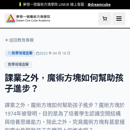
跳至主要內容
▍
夢想一號魔術方塊學院 LINE@ 線上客服：
@dreamcube
返回教育專欄
教學現場直擊
2023 年 04 月 18 日
教學現場直擊
課業之外，魔術方塊如何幫助孩
子進步？
課業之外，魔術方塊如何幫助孩子進步？魔術方塊於
1974年被發明，目的是為了培養學生認識空間結構
與培養思維能力，除此之外，究竟魔術方塊有甚麼樣