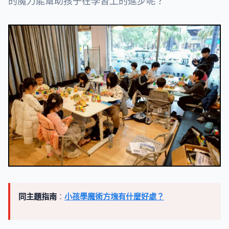
的魔力能幫助孩子在學習上的進步呢？
同主題指南
：
小孩學魔術方塊有什麼好處？