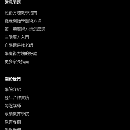
常見問題
魔術方塊教學指南
幾歲開始學魔術方塊
第一顆魔術方塊怎麼選
三階魔方入門
自學還是找老師
學魔術方塊的好處
更多家長指南
關於我們
學院介紹
歷年合作實績
認證講師
永續教育學院
教育專欄
聯繫我們