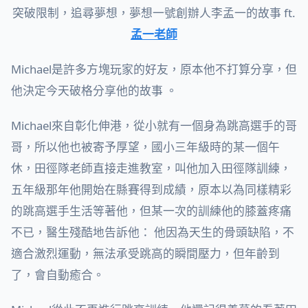
突破限制，追尋夢想，夢想一號創辦人李孟一的故事 ft.
孟一老師
Michael是許多方塊玩家的好友，原本他不打算分享，但
他決定今天破格分享他的故事 。
Michael來自彰化伸港，從小就有一個身為跳高選手的哥
哥，所以他也被寄予厚望，國小三年級時的某一個午
休，田徑隊老師直接走進教室，叫他加入田徑隊訓練，
五年級那年他開始在縣賽得到成績，原本以為同樣精彩
的跳高選手生活等著他，但某一次的訓練他的膝蓋疼痛
不已，醫生殘酷地告訴他： 他因為天生的骨頭缺陷，不
適合激烈運動，無法承受跳高的瞬間壓力，但年齡到
了，會自動癒合。