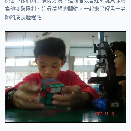
際會下接觸到了魔術方塊，這個看似普通的玩具卻成
為他突破限制、追尋夢想的關鍵，一起來了解孟一老
師的成長歷程吧