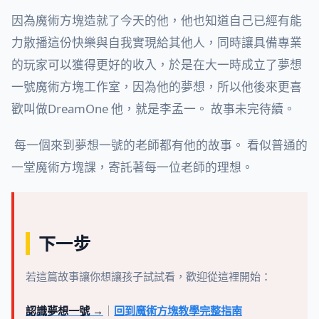
因為魔術方塊造就了今天的他，他也知道自己已經有能
力散播這份快樂與自我實現給其他人，同時讓具備專業
的玩家可以獲得更好的收入，於是在大一時成立了夢想
一號魔術方塊工作室，因為他的夢想，所以他後來更喜
歡叫做DreamOne 他，就是李孟一。 故事未完待續。
每一個來到夢想一號的老師都有他的故事。 看似普通的
一堂魔術方塊課，寄託著每一位老師的理想。
下一步
若這篇故事讓你想讓孩子試試看，歡迎從這裡開始：
認識夢想一號 →
｜
回到魔術方塊教學完整指南