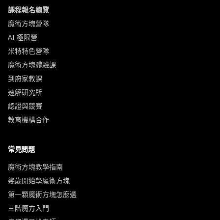
課程報名總覽
魔術方塊營隊
AI 極限營
米特特色營隊
魔術方塊體驗課
到府家教課
速解研究所
認證與競賽
教育機構合作
常見問題
魔術方塊教學指南
幾歲開始學魔術方塊
第一顆魔術方塊怎麼選
三階魔方入門