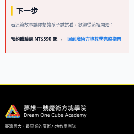
下一步
若這篇故事讓你想讓孩子試試看，歡迎從這裡開始：
預約體驗課 NT$590 起 →
｜
回到魔術方塊教學完整指南
臺灣最大、最專業的魔術方塊教學團隊