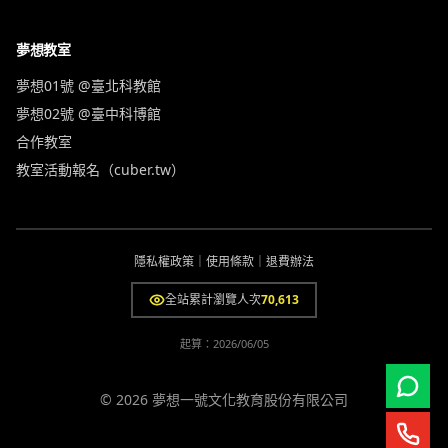
夢想教室
夢想01號 @臺北科教館
夢想02號 @臺中科博館
合作教室
教室活動報名（cuber.tw）
隱私權政策
｜
使用條款
｜
退費辦法
全站累計瀏覽人次
70,613
起算：
2026/06/05
© 2026 夢想一號文化教育股份有限公司