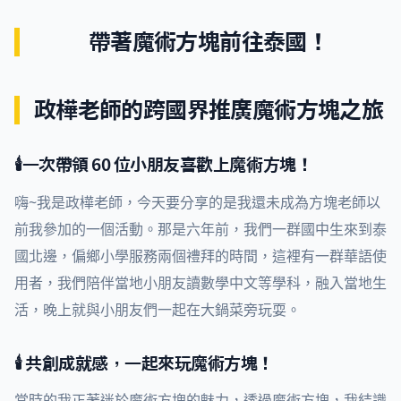
帶著魔術方塊前往泰國！
政樺老師的跨國界推廣魔術方塊之旅
🕯️一次帶領 60 位小朋友喜歡上魔術方塊！
嗨~我是政樺老師，今天要分享的是我還未成為方塊老師以
前我參加的一個活動。那是六年前，我們一群國中生來到泰
國北邊，偏鄉小學服務兩個禮拜的時間，這裡有一群華語使
用者，我們陪伴當地小朋友讀數學中文等學科，融入當地生
活，晚上就與小朋友們一起在大鍋菜旁玩耍。
🕯️ 共創成就感，一起來玩魔術方塊！
當時的我正著迷於魔術方塊的魅力，透過魔術方塊，我結識