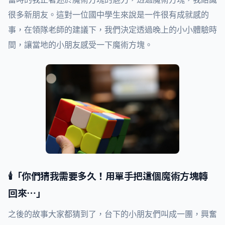
很多新朋友。這對一位國中學生來說是一件很有成就感的
事，在領隊老師的建議下，我們決定透過晚上的小小體驗時
間，讓當地的小朋友感受一下魔術方塊。
🕯️「你們猜我需要多久！用單手把這個魔術方塊轉
回來…」
之後的故事大家都猜到了，台下的小朋友們叫成一團，興奮