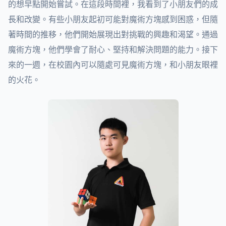
的想早點開始嘗試。在這段時間裡，我看到了小朋友們的成
長和改變。有些小朋友起初可能對魔術方塊感到困惑，但隨
著時間的推移，他們開始展現出對挑戰的興趣和渴望。通過
魔術方塊，他們學會了耐心、堅持和解決問題的能力。接下
來的一週，在校園內可以隨處可見魔術方塊，和小朋友眼裡
的火花。