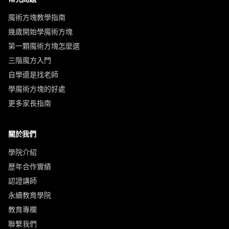
魔術方塊教學指南
幾歲開始學魔術方塊
第一顆魔術方塊怎麼選
三階魔方入門
自學還是找老師
學魔術方塊的好處
更多家長指南
關於我們
學院介紹
歷年合作實績
認證講師
永續教育學院
教育專欄
聯繫我們