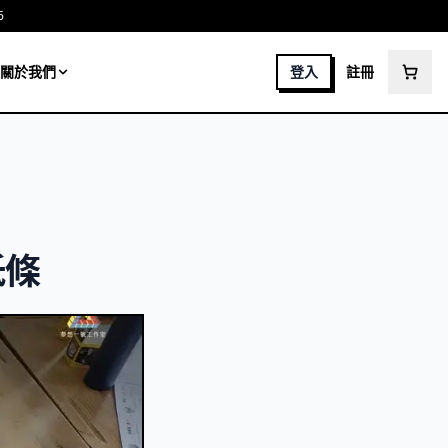
6
關於我們
登入
註冊
紙條