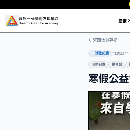
跳至主要內容
最讚 2
返回教育專欄
活動紀實
2023 年 
活動紀實
夏令營
寒假公益