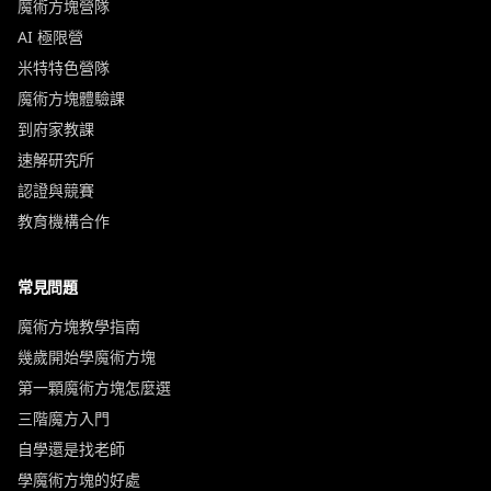
魔術方塊營隊
AI 極限營
米特特色營隊
魔術方塊體驗課
到府家教課
速解研究所
認證與競賽
教育機構合作
常見問題
魔術方塊教學指南
幾歲開始學魔術方塊
第一顆魔術方塊怎麼選
三階魔方入門
自學還是找老師
學魔術方塊的好處