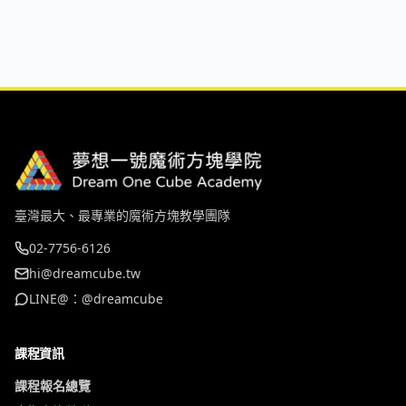
臺灣最大、最專業的魔術方塊教學團隊
02-7756-6126
hi@dreamcube.tw
LINE@：@dreamcube
課程資訊
課程報名總覽