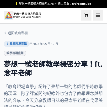
跳至主要內容
▍
夢想一號魔術方塊學院 LINE@ 線上客服：
@dreamcube
返回教育專欄
教學現場直擊
2023 年 05 月 12 日
教學現場直擊
夢想一號老師教學機密分享！ft.
念平老師
「教育現場直擊」紀錄了夢想一號的老師們平時教學
的現況，除了課堂間的紀錄外也包含了教學理念與想
法的分享，今天分享教師日誌的是念平老師在弋果美