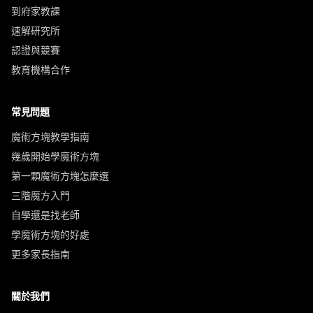
到府家教課
速解研究所
認證與競賽
教育機構合作
常見問題
魔術方塊教學指南
幾歲開始學魔術方塊
第一顆魔術方塊怎麼選
三階魔方入門
自學還是找老師
學魔術方塊的好處
更多家長指南
關於我們