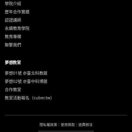
學院介紹
歷年合作實績
認證講師
永續教育學院
教育專欄
聯繫我們
夢想教室
夢想01號 @臺北科教館
夢想02號 @臺中科博館
合作教室
教室活動報名（cuber.tw）
隱私權政策
｜
使用條款
｜
退費辦法