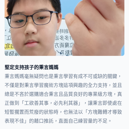
堅定支持孩子的秉言媽媽
秉言媽媽毫無疑問也是秉言學習有成不可或缺的關鍵，
不僅是對秉言學習魔術方塊這項興趣的全力支持，並且
總是不吝於選購適合秉言且品質良好的專業級方塊，真
正做到「工欲善其事，必先利其器」，讓秉言即使處在
短暫擱置而荒廢的狀態時，也無法以「方塊難轉才導致
表現不佳」的藉口推託，直面自己練習量的不足。