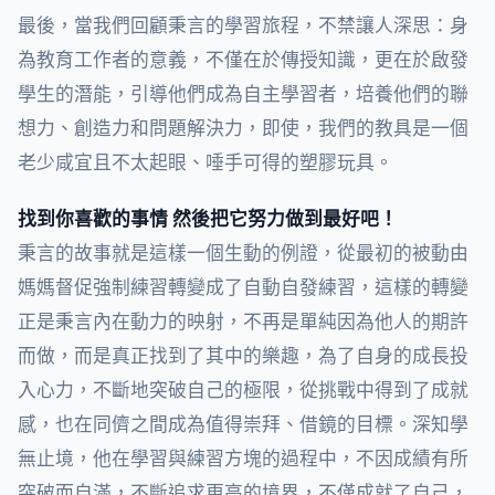
最後，當我們回顧秉言的學習旅程，不禁讓人深思：身
為教育工作者的意義，不僅在於傳授知識，更在於啟發
學生的潛能，引導他們成為自主學習者，培養他們的聯
想力、創造力和問題解決力，即使，我們的教具是一個
老少咸宜且不太起眼、唾手可得的塑膠玩具。
找到你喜歡的事情 然後把它努力做到最好吧！
秉言的故事就是這樣一個生動的例證，從最初的被動由
媽媽督促強制練習轉變成了自動自發練習，這樣的轉變
正是秉言內在動力的映射，不再是單純因為他人的期許
而做，而是真正找到了其中的樂趣，為了自身的成長投
入心力，不斷地突破自己的極限，從挑戰中得到了成就
感，也在同儕之間成為值得崇拜、借鏡的目標。深知學
無止境，他在學習與練習方塊的過程中，不因成績有所
突破而自滿，不斷追求更高的境界，不僅成就了自己，