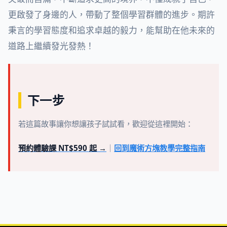
更啟發了身邊的人，帶動了整個學習群體的進步。期許
秉言的學習態度和追求卓越的毅力，能幫助在他未來的
道路上繼續發光發熱！
下一步
若這篇故事讓你想讓孩子試試看，歡迎從這裡開始：
預約體驗課 NT$590 起 →
｜
回到魔術方塊教學完整指南