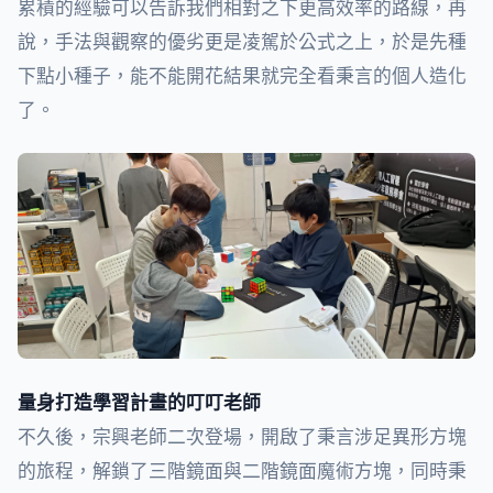
累積的經驗可以告訴我們相對之下更高效率的路線，再
說，手法與觀察的優劣更是凌駕於公式之上，於是先種
下點小種子，能不能開花結果就完全看秉言的個人造化
了。
量身打造學習計畫的叮叮老師
不久後，宗興老師二次登場，開啟了秉言涉足異形方塊
的旅程，解鎖了三階鏡面與二階鏡面魔術方塊，同時秉