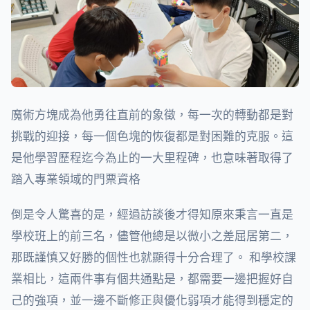
魔術方塊成為他勇往直前的象徵，每一次的轉動都是對
挑戰的迎接，每一個色塊的恢復都是對困難的克服。這
是他學習歷程迄今為止的一大里程碑，也意味著取得了
踏入專業領域的門票資格
倒是令人驚喜的是，經過訪談後才得知原來秉言一直是
學校班上的前三名，儘管他總是以微小之差屈居第二，
那既謹慎又好勝的個性也就顯得十分合理了。 和學校課
業相比，這兩件事有個共通點是，都需要一邊把握好自
己的強項，並一邊不斷修正與優化弱項才能得到穩定的