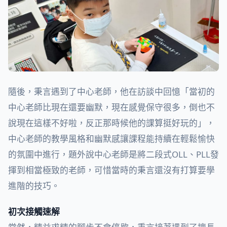
隨後，秉言遇到了中心老師，他在訪談中回憶「當初的
中心老師比現在還要幽默，現在感覺保守很多，倒也不
說現在這樣不好啦，反正那時候他的課算挺好玩的」，
中心老師的教學風格和幽默感讓課程能持續在輕鬆愉快
的氛圍中進行，題外說中心老師是將二段式OLL、PLL發
揮到相當極致的老師，可惜當時的秉言還沒有打算要學
進階的技巧。
初次接觸速解