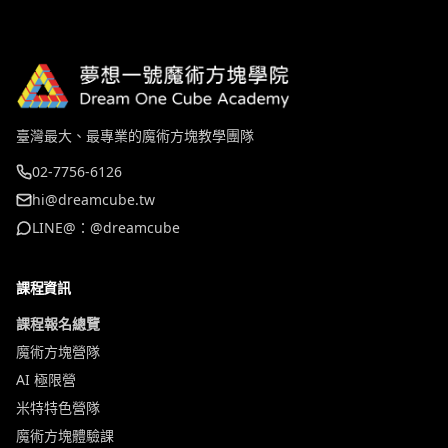
臺灣最大、最專業的魔術方塊教學團隊
02-7756-6126
hi@dreamcube.tw
LINE@：@dreamcube
課程資訊
課程報名總覽
魔術方塊營隊
AI 極限營
米特特色營隊
魔術方塊體驗課