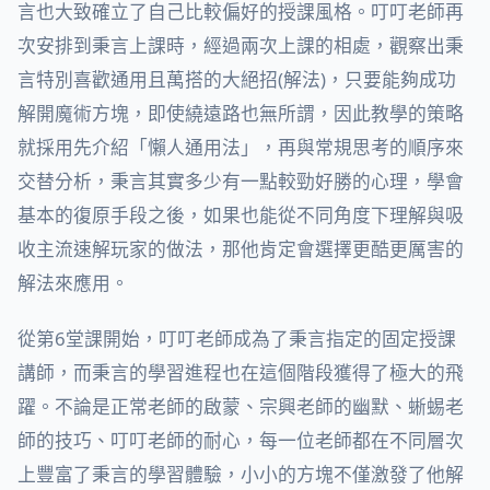
言也大致確立了自己比較偏好的授課風格。叮叮老師再
次安排到秉言上課時，經過兩次上課的相處，觀察出秉
言特別喜歡通用且萬搭的大絕招(解法)，只要能夠成功
解開魔術方塊，即使繞遠路也無所謂，因此教學的策略
就採用先介紹「懶人通用法」，再與常規思考的順序來
交替分析，秉言其實多少有一點較勁好勝的心理，學會
基本的復原手段之後，如果也能從不同角度下理解與吸
收主流速解玩家的做法，那他肯定會選擇更酷更厲害的
解法來應用。
從第6堂課開始，叮叮老師成為了秉言指定的固定授課
講師，而秉言的學習進程也在這個階段獲得了極大的飛
躍。不論是正常老師的啟蒙、宗興老師的幽默、蜥蜴老
師的技巧、叮叮老師的耐心，每一位老師都在不同層次
上豐富了秉言的學習體驗，小小的方塊不僅激發了他解