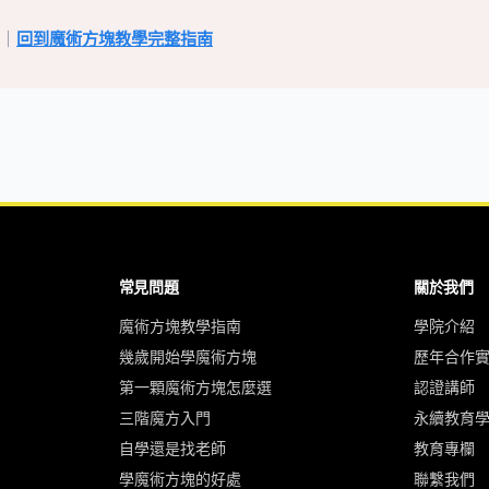
｜
回到魔術方塊教學完整指南
常見問題
關於我們
魔術方塊教學指南
學院介紹
幾歲開始學魔術方塊
歷年合作
第一顆魔術方塊怎麼選
認證講師
三階魔方入門
永續教育
自學還是找老師
教育專欄
學魔術方塊的好處
聯繫我們