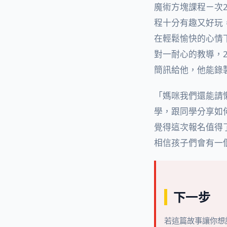
魔術方塊課程ㄧ次
程十分有趣又好玩
在輕鬆愉快的心情
對一耐心的教導，
簡訊給他，他能錄
「媽咪我們還能請
學，跟同學分享如
覺得這次報名值得
相信孩子們會有一
下一步
若這篇故事讓你想