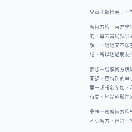
兒童才藝推薦：一堂
魔術方塊ㄧ直是學
的，每去書局就吵
解⋯，姐姐又不願
腦，所以透過朋友
夢想一號魔術方塊
開課，更特別的事
要一起報名參加，
時間、地點輕鬆在
夢想一號魔術方塊
不少魔方，但第一