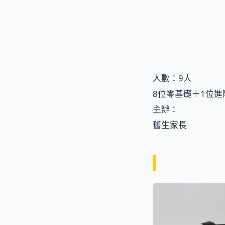
人數：9人
8位零基礎＋1位進
主辦：
舊生家長