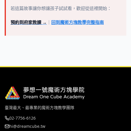
若這篇故事讓你想讓孩子試試看，歡迎從這裡開始：
預約到府家教課 →
｜
回到魔術方塊教學完整指南
臺灣最大、最專業的魔術方塊教學團隊
02-7756-6126
hi@dreamcube.tw