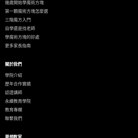
幾歲開始學魔術方塊
第一顆魔術方塊怎麼選
三階魔方入門
自學還是找老師
學魔術方塊的好處
更多家長指南
關於我們
學院介紹
歷年合作實績
認證講師
永續教育學院
教育專欄
聯繫我們
夢想教室