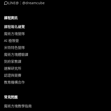
LINE@：@dreamcube
課程資訊
課程報名總覽
魔術方塊營隊
AI 極限營
米特特色營隊
魔術方塊體驗課
到府家教課
速解研究所
認證與競賽
教育機構合作
常見問題
魔術方塊教學指南