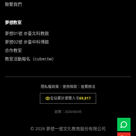
聯繫我們
夢想教室
夢想01號 @臺北科教館
夢想02號 @臺中科博館
合作教室
教室活動報名（cuber.tw）
隱私權政策
｜
使用條款
｜
退費辦法
全站累計瀏覽人次
69,817
起算：
2026/06/05
© 2026 夢想一號文化教育股份有限公司