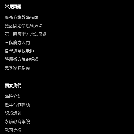
常見問題
魔術方塊教學指南
幾歲開始學魔術方塊
第一顆魔術方塊怎麼選
三階魔方入門
自學還是找老師
學魔術方塊的好處
更多家長指南
關於我們
學院介紹
歷年合作實績
認證講師
永續教育學院
教育專欄