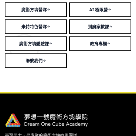
魔術方塊營隊
AI 極限營
米特特色營隊
到府家教課
魔術方塊體驗課
教育專欄
聯繫我們
臺灣最大、最專業的魔術方塊教學團隊