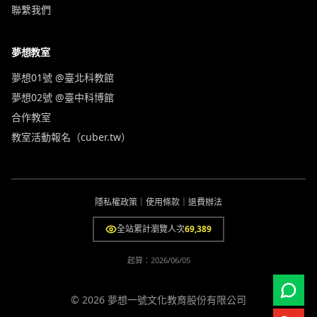
聯繫我們
夢想教室
夢想01號 @臺北科教館
夢想02號 @臺中科博館
合作教室
教室活動報名（cuber.tw）
隱私權政策
｜
使用條款
｜
退費辦法
全站累計瀏覽人次
69,389
起算：
2026/06/05
© 2026 夢想一號文化教育股份有限公司