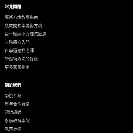
常見問題
魔術方塊教學指南
幾歲開始學魔術方塊
第一顆魔術方塊怎麼選
三階魔方入門
自學還是找老師
學魔術方塊的好處
更多家長指南
關於我們
學院介紹
歷年合作實績
認證講師
永續教育學院
教育專欄