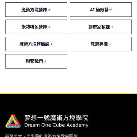
魔術方塊營隊
AI 極限營
米特特色營隊
到府家教課
魔術方塊體驗課
教育專欄
聯繫我們
臺灣最大、最專業的魔術方塊教學團隊