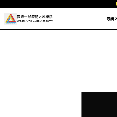
跳至主要內容
最讚 2