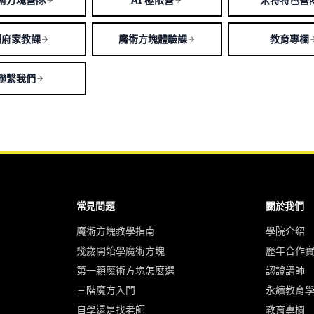
到府家教課
魔術方塊體驗課
教育專欄
聯繫我們
常見問題
關於我們
魔術方塊教學指南
學院介紹
幾歲開始學魔術方塊
歷年合作
第一顆魔術方塊怎麼選
認證講師
三階魔方入門
永續教育
自學還是找老師
教育專欄