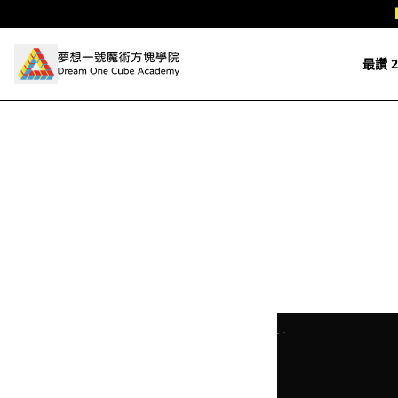
跳至主要內容
最讚 2