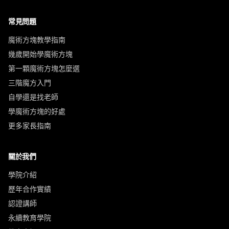
常見問題
魔術方塊教學指南
幾歲開始學魔術方塊
第一顆魔術方塊怎麼選
三階魔方入門
自學還是找老師
學魔術方塊的好處
更多家長指南
關於我們
學院介紹
歷年合作實績
認證講師
永續教育學院