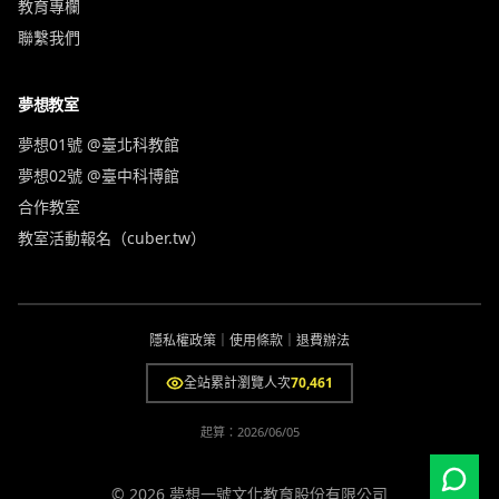
教育專欄
聯繫我們
夢想教室
夢想01號 @臺北科教館
夢想02號 @臺中科博館
合作教室
教室活動報名（cuber.tw）
隱私權政策
｜
使用條款
｜
退費辦法
全站累計瀏覽人次
70,461
起算：
2026/06/05
© 2026 夢想一號文化教育股份有限公司