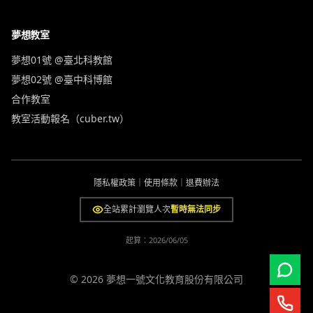
夢想教室
夢想01號 @臺北科教館
夢想02號 @臺中科博館
合作教室
教室活動報名（cuber.tw）
隱私權政策
｜
使用條款
｜
退費辦法
全站累計瀏覽人次
暫時無法同步
起算：
2026/06/05
© 2026 夢想一號文化教育股份有限公司