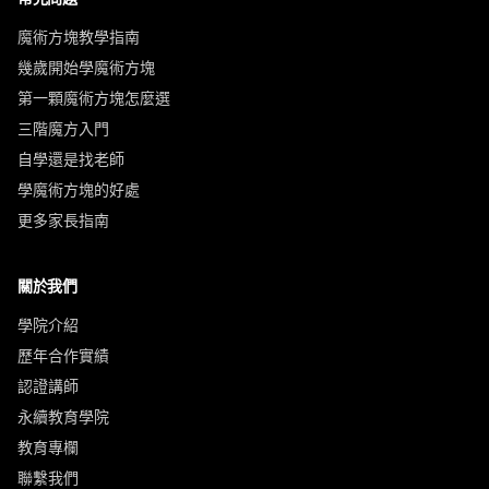
魔術方塊教學指南
幾歲開始學魔術方塊
第一顆魔術方塊怎麼選
三階魔方入門
自學還是找老師
學魔術方塊的好處
更多家長指南
關於我們
學院介紹
歷年合作實績
認證講師
永續教育學院
教育專欄
聯繫我們