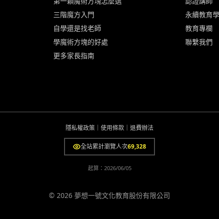
第一顆魔術方塊怎麼選
認證講師
三階魔方入門
永續教育
自學還是找老師
教育專欄
學魔術方塊的好處
聯繫我們
更多家長指南
隱私權政策
｜
使用條款
｜
退費辦法
全站累計瀏覽人次
69,328
起算：
2026/06/05
© 2026 夢想一號文化教育股份有限公司