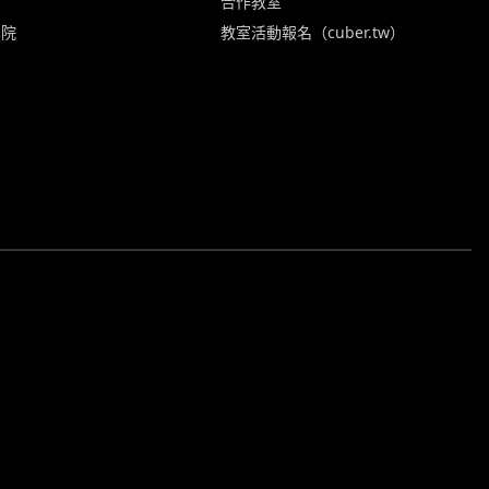
合作教室
學院
教室活動報名（cuber.tw）