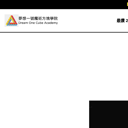
跳至主要內容
最讚 2