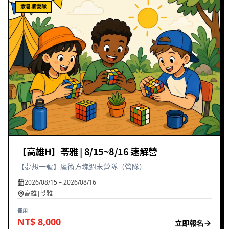
寒暑期營隊
【高雄H】苓雅 | 8/15~8/16 速解營
【夢想一號】魔術方塊週末營隊（營隊）
2026/08/15 – 2026/08/16
高雄|苓雅
費用
NT$ 8,000
立即報名