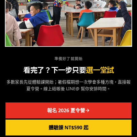
準備好了就開始
看完了？下一步只要
選一堂試
多數家長先從體驗課開始；暑假檔期想一次學會多種方塊，直接報
夏令營。線上結帳後 LINE@ 幫你安排時間。
報名 2026 夏令營
體驗課 NT$590 起