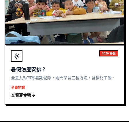
2026 暑假
暑假怎麼安排？
全臺九縣市寒暑期營隊，兩天學會三種方塊，含教材午餐。
全臺開課
查看夏令營