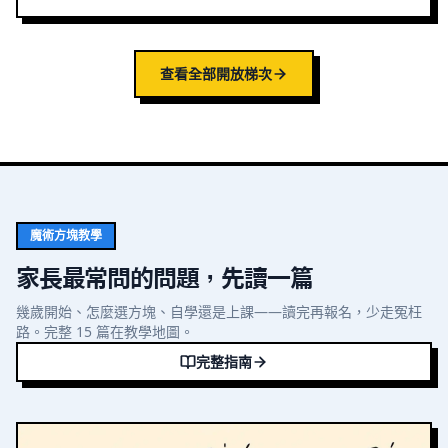
查看全部開放梯次
魔術方塊教學
家長最常問的問題，先讀一篇
幾歲開始、怎麼選方塊、自學還是上課——讀完再報名，少走冤枉
路。完整 15 篇在教學地圖。
完整指南