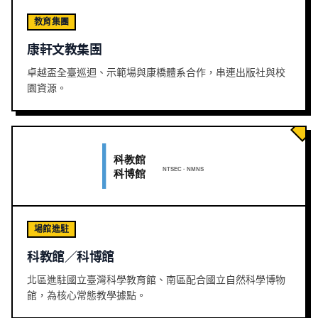
教育集團
康軒文教集團
卓越盃全臺巡迴、示範場與康橋體系合作，串連出版社與校
園資源。
場館進駐
科教館／科博館
北區進駐國立臺灣科學教育館、南區配合國立自然科學博物
館，為核心常態教學據點。