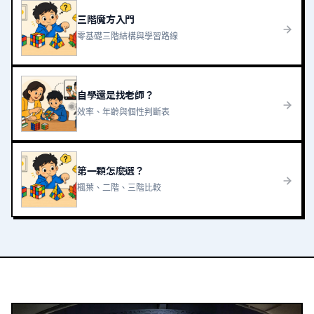
三階魔方入門
零基礎三階結構與學習路線
自學還是找老師？
效率、年齡與個性判斷表
第一顆怎麼選？
楓葉、二階、三階比較