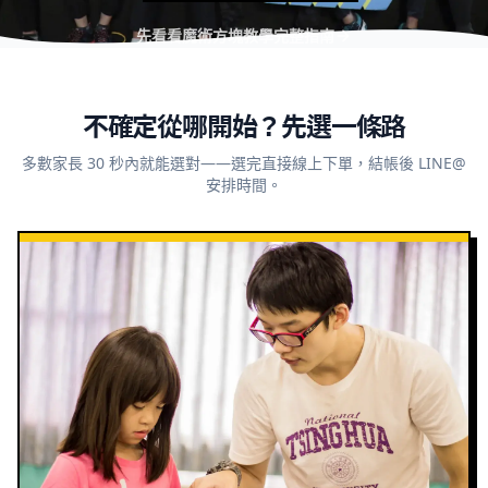
先看看魔術方塊教學完整指南
不確定從哪開始？先選一條路
多數家長 30 秒內就能選對——選完直接線上下單，結帳後 LINE@
安排時間。