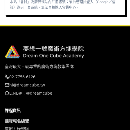
本站「會員」為康軒或站內註冊帳號；後台管理員登入（Google／信
箱）為另一套系統，無法直接進入會員中心。
臺灣最大、最專業的魔術方塊教學團隊
02-7756-6126
hi@dreamcube.tw
LINE@：@dreamcube
課程資訊
課程報名總覽
魔術方塊營隊