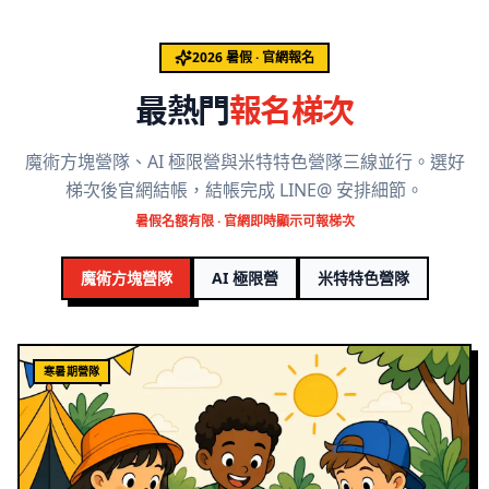
2026 暑假 · 官網報名
最熱門
報名梯次
魔術方塊營隊、AI 極限營與米特特色營隊三線並行。選好
梯次後官網結帳，結帳完成 LINE@ 安排細節。
暑假名額有限 · 官網即時顯示可報梯次
魔術方塊營隊
AI 極限營
米特特色營隊
寒暑期營隊