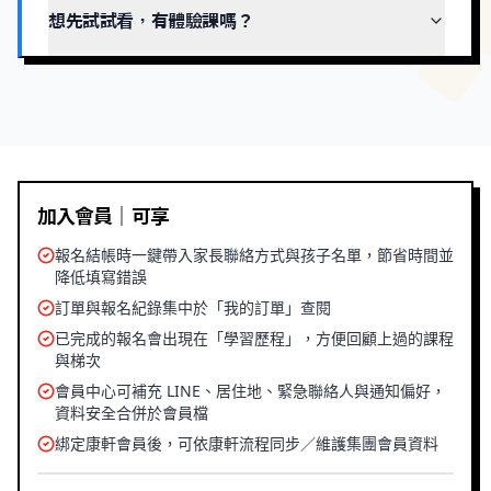
想先試試看，有體驗課嗎？
加入會員｜可享
報名結帳時一鍵帶入家長聯絡方式與孩子名單，節省時間並
降低填寫錯誤
訂單與報名紀錄集中於「我的訂單」查閱
已完成的報名會出現在「學習歷程」，方便回顧上過的課程
與梯次
會員中心可補充 LINE、居住地、緊急聯絡人與通知偏好，
資料安全合併於會員檔
綁定康軒會員後，可依康軒流程同步／維護集團會員資料