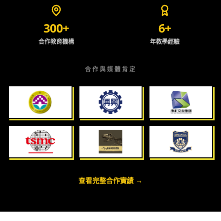
300+
6+
合作教育機構
年教學經驗
合作與媒體肯定
查看完整合作實績 →