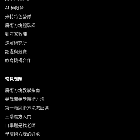
AI 極限營
米特特色營隊
魔術方塊體驗課
到府家教課
速解研究所
認證與競賽
教育機構合作
常見問題
魔術方塊教學指南
幾歲開始學魔術方塊
第一顆魔術方塊怎麼選
三階魔方入門
自學還是找老師
學魔術方塊的好處