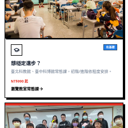
有基礎
想穩定進步？
臺北科教館、臺中科博館常態課，初階/進階依程度安排。
NT$990 起
瀏覽教室常態課