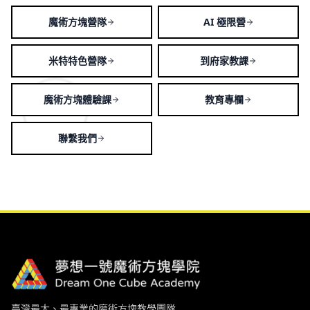
魔術方塊營隊
AI 極限營
米特特色營隊
到府家教課
魔術方塊體驗課
教育專欄
聯繫我們
臺灣最大、最專業的魔術方塊教學團隊