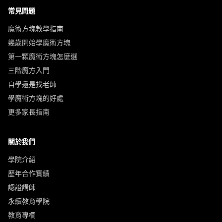
常見問題
魔術方塊教學指南
幾歲開始學魔術方塊
第一顆魔術方塊怎麼選
三階魔方入門
自學還是找老師
學魔術方塊的好處
更多家長指南
關於我們
學院介紹
歷年合作實績
認證講師
永續教育學院
教育專欄