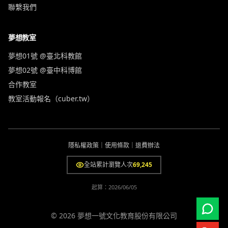
聯繫我們
夢想教室
夢想01號 @臺北科教館
夢想02號 @臺中科博館
合作教室
教室活動報名（cuber.tw）
隱私權政策
｜
使用條款
｜
退費辦法
全站累計瀏覽人次
69,245
起算：
2026/06/05
© 2026 夢想一號文化教育股份有限公司